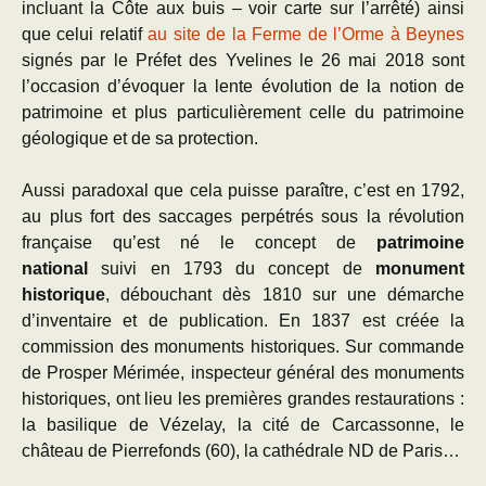
incluant la Côte aux buis – voir carte sur l’arrêté) ainsi
que celui relatif
au site de la Ferme de l’Orme à Beynes
signés par le Préfet des Yvelines le 26 mai 2018 sont
l’occasion d’évoquer la lente évolution de la notion de
patrimoine et plus particulièrement celle du patrimoine
géologique et de sa protection.
Aussi paradoxal que cela puisse paraître, c’est en 1792,
au plus fort des saccages perpétrés sous la révolution
française qu’est né le concept de
patrimoine
national
suivi en 1793 du concept de
monument
historique
, débouchant dès 1810 sur une démarche
d’inventaire et de publication. En 1837 est créée la
commission des monuments historiques. Sur commande
de Prosper Mérimée, inspecteur général des monuments
historiques, ont lieu les premières grandes restaurations :
la basilique de Vézelay, la cité de Carcassonne, le
château de Pierrefonds (60), la cathédrale ND de Paris…