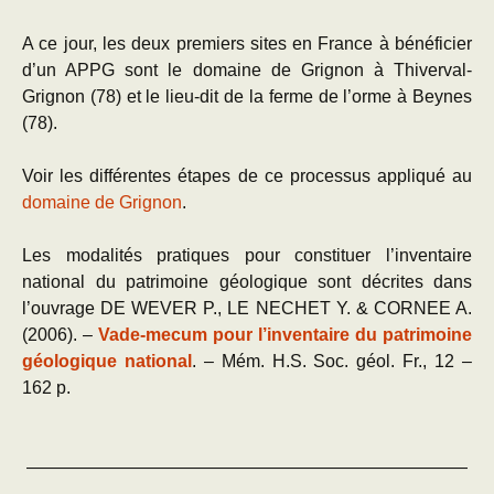
A ce jour, les deux premiers sites en France à bénéficier
d’un APPG sont le domaine de Grignon à Thiverval-
Grignon (78) et le lieu-dit de la ferme de l’orme à Beynes
(78).
Voir les différentes étapes de ce processus appliqué au
domaine de Grignon
.
Les modalités pratiques pour constituer l’inventaire
national du patrimoine géologique sont décrites dans
l’ouvrage DE WEVER P., LE NECHET Y. & CORNEE A.
(2006). –
Vade-mecum pour l’inventaire du patrimoine
géologique national
. – Mém. H.S. Soc. géol. Fr., 12 –
162 p.
—————————————————————————
—–