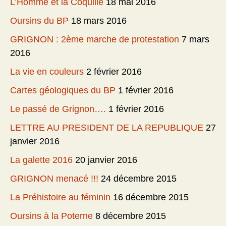
L’Homme et la Coquille
18 mai 2016
Oursins du BP
18 mars 2016
GRIGNON : 2ème marche de protestation
7 mars
2016
La vie en couleurs
2 février 2016
Cartes géologiques du BP
1 février 2016
Le passé de Grignon….
1 février 2016
LETTRE AU PRESIDENT DE LA REPUBLIQUE
27
janvier 2016
La galette 2016
20 janvier 2016
GRIGNON menacé !!!
24 décembre 2015
La Préhistoire au féminin
16 décembre 2015
Oursins à la Poterne
8 décembre 2015