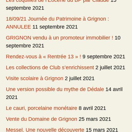
Les coquilles de l’Eocène du BP par Claude
15
septembre 2021
18/09/21 Journée du Patrimoine à Grignon :
ANNULEE
11 septembre 2021
GRIGNON vendu à un promoteur immobilier !
10
septembre 2021
Rendez-vous à « Rentrée 13 » !
9 septembre 2021
Les collections de Club s’enrichissent
2 juillet 2021
Visite scolaire à Grignon
2 juillet 2021
Une version possible du mythe de Dédale
14 avril
2021
Le cauri, porcelaine monétaire
8 avril 2021
Vente du Domaine de Grignon
25 mars 2021
Messel. Une nouvelle découverte
15 mars 2021