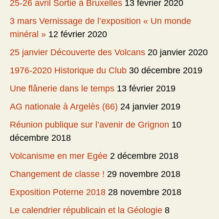
25-26 avril Sortie à Bruxelles
13 février 2020
3 mars Vernissage de l’exposition « Un monde
minéral »
12 février 2020
25 janvier Découverte des Volcans
20 janvier 2020
1976-2020 Historique du Club
30 décembre 2019
Une flânerie dans le temps
13 février 2019
AG nationale à Argelès (66)
24 janvier 2019
Réunion publique sur l’avenir de Grignon
10
décembre 2018
Volcanisme en mer Egée
2 décembre 2018
Changement de classe !
29 novembre 2018
Exposition Poterne 2018
28 novembre 2018
Le calendrier républicain et la Géologie
8