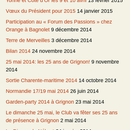
Yonne et Côte d’Or les 9 et 10 avril
13 février 2015
Vœux du Président pour 2015
14 janvier 2015
Participation au « Forum des Passions » chez
Orange à Bagnolet
9 décembre 2014
Terre de Merveilles
3 décembre 2014
Bilan 2014
24 novembre 2014
25 mai 2014: les 25 ans de Grignon!
9 novembre
2014
Sortie Charente-maritime 2014
14 octobre 2014
Normandie 17/19 mai 2014
26 juin 2014
Garden-party 2014 à Grignon
23 mai 2014
Le dimanche 25 mai, le Club va fêter ses 25 ans
de présence à Grignon
2 mai 2014