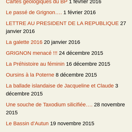
Cartes géologiques du BP
1 février 2016
Le passé de Grignon….
1 février 2016
LETTRE AU PRESIDENT DE LA REPUBLIQUE
27
janvier 2016
La galette 2016
20 janvier 2016
GRIGNON menacé !!!
24 décembre 2015
La Préhistoire au féminin
16 décembre 2015
Oursins à la Poterne
8 décembre 2015
La ballade islandaise de Jacqueline et Claude
3
décembre 2015
Une souche de Taxodium silicifiée….
28 novembre
2015
Le Bassin d’Autun
19 novembre 2015