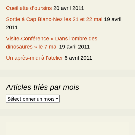
Cueillette d’oursins
20 avril 2011
Sortie à Cap Blanc-Nez les 21 et 22 mai
19 avril
2011
Visite-Conférence « Dans l’ombre des
dinosaures » le 7 mai
19 avril 2011
Un après-midi à l’atelier
6 avril 2011
Articles triés par mois
Articles
triés
par
mois