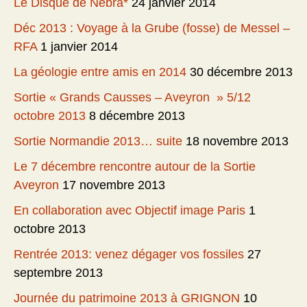
Le Disque de Nébra*
24 janvier 2014
Déc 2013 : Voyage à la Grube (fosse) de Messel –
RFA
1 janvier 2014
La géologie entre amis en 2014
30 décembre 2013
Sortie « Grands Causses – Aveyron » 5/12
octobre 2013
8 décembre 2013
Sortie Normandie 2013… suite
18 novembre 2013
Le 7 décembre rencontre autour de la Sortie
Aveyron
17 novembre 2013
En collaboration avec Objectif image Paris
1
octobre 2013
Rentrée 2013: venez dégager vos fossiles
27
septembre 2013
Journée du patrimoine 2013 à GRIGNON
10