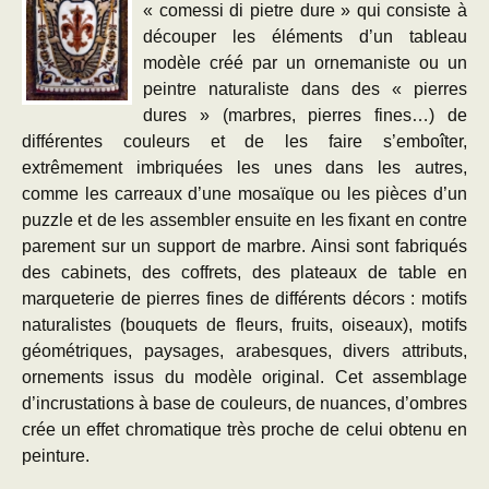
« comessi di pietre dure » qui consiste à
découper les éléments d’un tableau
modèle créé par un ornemaniste ou un
peintre naturaliste dans des « pierres
dures » (marbres, pierres fines…) de
différentes couleurs et de les faire s’emboîter,
extrêmement imbriquées les unes dans les autres,
comme les carreaux d’une mosaïque ou les pièces d’un
puzzle et de les assembler ensuite en les fixant en contre
parement sur un support de marbre. Ainsi sont fabriqués
des cabinets, des coffrets, des plateaux de table en
marqueterie de pierres fines de différents décors : motifs
naturalistes (bouquets de fleurs, fruits, oiseaux), motifs
géométriques, paysages, arabesques, divers attributs,
ornements issus du modèle original. Cet assemblage
d’incrustations à base de couleurs, de nuances, d’ombres
crée un effet chromatique très proche de celui obtenu en
peinture.