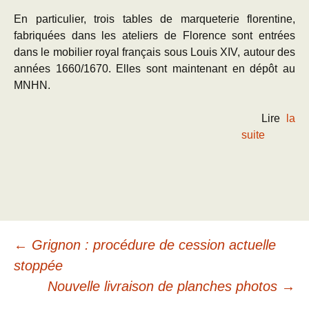
En particulier, trois tables de marqueterie florentine,
fabriquées dans les ateliers de Florence sont entrées
dans le mobilier royal français sous Louis XIV, autour des
années 1660/1670. Elles sont maintenant en dépôt au
MNHN.
Lire
la
suite
Navigation
←
Grignon : procédure de cession actuelle
stoppée
des
Nouvelle livraison de planches photos
→