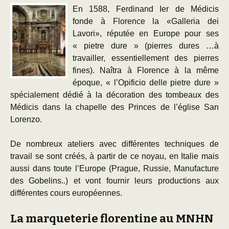
En 1588, Ferdinand Ier de Médicis
fonde à Florence la «Galleria dei
Lavori», réputée en Europe pour ses
« pietre dure » (pierres dures …à
travailler, essentiellement des pierres
fines). Naîtra à Florence à la même
époque, « l’Opificio delle pietre dure »
spécialement dédié à la décoration des tombeaux des
Médicis dans la chapelle des Princes de l’église San
Lorenzo.
De nombreux ateliers
avec différentes techniques de
travail se sont créés, à partir de ce noyau, en Italie mais
aussi dans toute l’Europe (Prague, Russie, Manufacture
des Gobelins..) et vont fournir leurs productions aux
différentes cours européennes.
La marqueterie florentine au MNHN