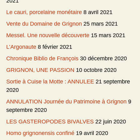
2021
Le cauri, porcelaine monétaire
8 avril 2021
Vente du Domaine de Grignon
25 mars 2021
Messel. Une nouvelle découverte
15 mars 2021
L’Argonaute
8 février 2021
Chronique Biblio de François
30 décembre 2020
GRIGNON, UNE PASSION
10 octobre 2020
Sortie à Cuise la Motte : ANNULEE
21 septembre
2020
ANNULATION Journée du Patrimoine à Grignon
9
septembre 2020
LES GASTEROPODES BIVALVES
22 juin 2020
Homo grignonensis confiné
19 avril 2020