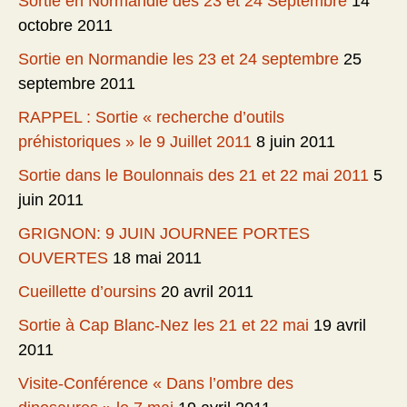
Sortie en Normandie des 23 et 24 Septembre
14
octobre 2011
Sortie en Normandie les 23 et 24 septembre
25
septembre 2011
RAPPEL : Sortie « recherche d’outils
préhistoriques » le 9 Juillet 2011
8 juin 2011
Sortie dans le Boulonnais des 21 et 22 mai 2011
5
juin 2011
GRIGNON: 9 JUIN JOURNEE PORTES
OUVERTES
18 mai 2011
Cueillette d’oursins
20 avril 2011
Sortie à Cap Blanc-Nez les 21 et 22 mai
19 avril
2011
Visite-Conférence « Dans l’ombre des