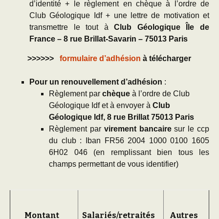
d’identité + le règlement en chèque à l’ordre de
Club Géologique Idf + une lettre de motivation et
transmettre le tout à
Club Géologique Île de
France – 8 rue Brillat-Savarin – 75013 Paris
>>>>>>
formulaire d’adhésion
à télécharger
Pour un renouvellement d’adhésion
:
Règlement par
chèque
à l’ordre de Club
Géologique Idf et à envoyer à
Club
Géologique Idf, 8 rue Brillat 75013 Paris
Règlement par
virement bancaire
sur le ccp
du club : Iban FR56 2004 1000 0100 1605
6H02 046 (en remplissant bien tous les
champs permettant de vous identifier)
Montant
Salariés/retraités
Autres