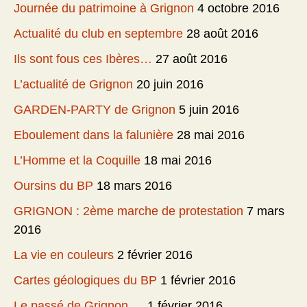
Journée du patrimoine à Grignon
4 octobre 2016
Actualité du club en septembre
28 août 2016
Ils sont fous ces Ibères…
27 août 2016
L’actualité de Grignon
20 juin 2016
GARDEN-PARTY de Grignon
5 juin 2016
Eboulement dans la falunière
28 mai 2016
L’Homme et la Coquille
18 mai 2016
Oursins du BP
18 mars 2016
GRIGNON : 2ème marche de protestation
7 mars
2016
La vie en couleurs
2 février 2016
Cartes géologiques du BP
1 février 2016
Le passé de Grignon….
1 février 2016