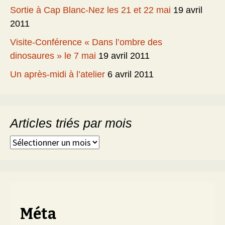
Sortie à Cap Blanc-Nez les 21 et 22 mai
19 avril
2011
Visite-Conférence « Dans l’ombre des
dinosaures » le 7 mai
19 avril 2011
Un après-midi à l’atelier
6 avril 2011
Articles triés par mois
Articles
triés
par
mois
Méta