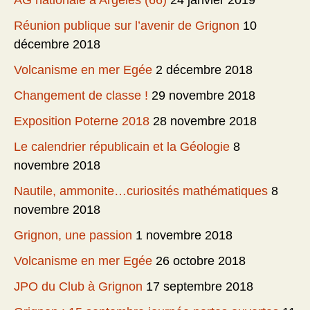
AG nationale à Argelès (66)
24 janvier 2019
Réunion publique sur l’avenir de Grignon
10
décembre 2018
Volcanisme en mer Egée
2 décembre 2018
Changement de classe !
29 novembre 2018
Exposition Poterne 2018
28 novembre 2018
Le calendrier républicain et la Géologie
8
novembre 2018
Nautile, ammonite…curiosités mathématiques
8
novembre 2018
Grignon, une passion
1 novembre 2018
Volcanisme en mer Egée
26 octobre 2018
JPO du Club à Grignon
17 septembre 2018