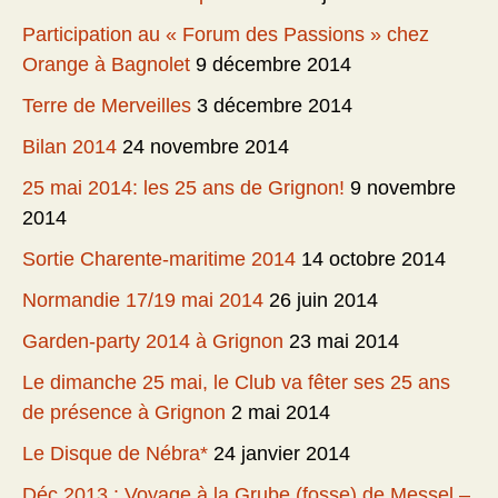
Participation au « Forum des Passions » chez
Orange à Bagnolet
9 décembre 2014
Terre de Merveilles
3 décembre 2014
Bilan 2014
24 novembre 2014
25 mai 2014: les 25 ans de Grignon!
9 novembre
2014
Sortie Charente-maritime 2014
14 octobre 2014
Normandie 17/19 mai 2014
26 juin 2014
Garden-party 2014 à Grignon
23 mai 2014
Le dimanche 25 mai, le Club va fêter ses 25 ans
de présence à Grignon
2 mai 2014
Le Disque de Nébra*
24 janvier 2014
Déc 2013 : Voyage à la Grube (fosse) de Messel –