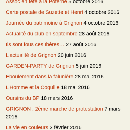
Assoc en fête à la Poterne
5 octobre 2016
Carte postale de Suzette et Henri
4 octobre 2016
Journée du patrimoine à Grignon
4 octobre 2016
Actualité du club en septembre
28 août 2016
Ils sont fous ces Ibères…
27 août 2016
L’actualité de Grignon
20 juin 2016
GARDEN-PARTY de Grignon
5 juin 2016
Eboulement dans la falunière
28 mai 2016
L’Homme et la Coquille
18 mai 2016
Oursins du BP
18 mars 2016
GRIGNON : 2ème marche de protestation
7 mars
2016
La vie en couleurs
2 février 2016