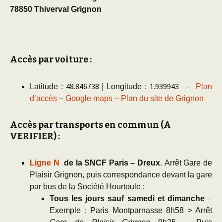
78850 Thiverval Grignon
Accès par voiture
:
48.846738 |
1.939943 –
Latitude :
Longitude :
Plan
d’a
ccès
–
Google maps
–
Plan du site de Grignon
Accès par transports en commun (A
VERIFIER)
:
Ligne N
de la SNCF Paris – Dreux
. Arrêt Gare de
Plaisir Grignon, puis correspondance devant la gare
par bus de la Société Hourtoule :
Tous les jours sauf samedi et dimanche
–
Exemple : Paris Montparnasse 8h58 > Arrêt