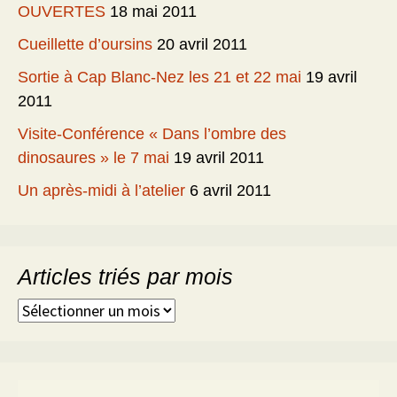
OUVERTES
18 mai 2011
Cueillette d’oursins
20 avril 2011
Sortie à Cap Blanc-Nez les 21 et 22 mai
19 avril
2011
Visite-Conférence « Dans l’ombre des
dinosaures » le 7 mai
19 avril 2011
Un après-midi à l’atelier
6 avril 2011
Articles triés par mois
Articles
triés
par
mois