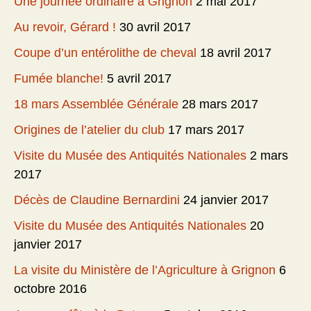
Une journée ordinaire à Grignon
2 mai 2017
Au revoir, Gérard !
30 avril 2017
Coupe d’un entérolithe de cheval
18 avril 2017
Fumée blanche!
5 avril 2017
18 mars Assemblée Générale
28 mars 2017
Origines de l’atelier du club
17 mars 2017
Visite du Musée des Antiquités Nationales
2 mars
2017
Décès de Claudine Bernardini
24 janvier 2017
Visite du Musée des Antiquités Nationales
20
janvier 2017
La visite du Ministère de l’Agriculture à Grignon
6
octobre 2016