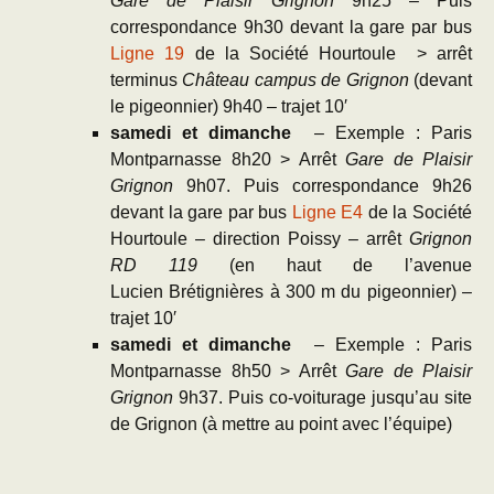
Gare de Plaisir Grignon
9h25 – Puis
correspondance 9h30 devant la gare par bus
Ligne 19
de la Société Hourtoule > arrêt
terminus
Château campus de Grignon
(devant
le pigeonnier) 9h40 – trajet 10′
samedi et dimanche
– Exemple : Paris
Montparnasse 8h20 > Arrêt
Gare de Plaisir
Grignon
9h07. Puis correspondance 9h26
devant la gare par bus
Ligne E4
de la Société
Hourtoule – direction Poissy – arrêt
Grignon
RD 119
(en haut de l’avenue
Lucien Brétignières à 300 m du pigeonnier) –
trajet 10′
samedi et dimanche
– Exemple : Paris
Montparnasse 8h50 > Arrêt
Gare de Plaisir
Grignon
9h37. Puis co-voiturage jusqu’au site
de Grignon (à mettre au point avec l’équipe)