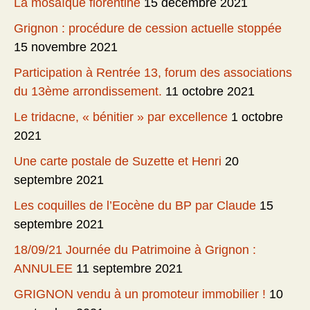
La mosaïque florentine
15 décembre 2021
Grignon : procédure de cession actuelle stoppée
15 novembre 2021
Participation à Rentrée 13, forum des associations
du 13ème arrondissement.
11 octobre 2021
Le tridacne, « bénitier » par excellence
1 octobre
2021
Une carte postale de Suzette et Henri
20
septembre 2021
Les coquilles de l’Eocène du BP par Claude
15
septembre 2021
18/09/21 Journée du Patrimoine à Grignon :
ANNULEE
11 septembre 2021
GRIGNON vendu à un promoteur immobilier !
10