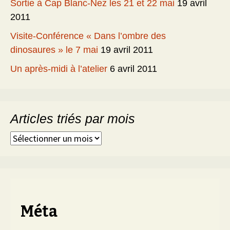
Sortie à Cap Blanc-Nez les 21 et 22 mai
19 avril
2011
Visite-Conférence « Dans l’ombre des
dinosaures » le 7 mai
19 avril 2011
Un après-midi à l’atelier
6 avril 2011
Articles triés par mois
Articles
triés
par
mois
Méta