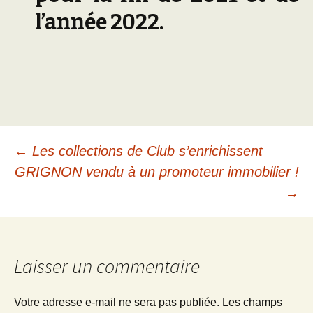
l’année 2022.
Navigation
←
Les collections de Club s’enrichissent
GRIGNON vendu à un promoteur immobilier !
des
→
articles
Laisser un commentaire
Votre adresse e-mail ne sera pas publiée.
Les champs