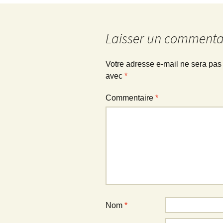
des
articles
Laisser un commenta
Votre adresse e-mail ne sera pas
avec
*
Commentaire
*
Nom
*