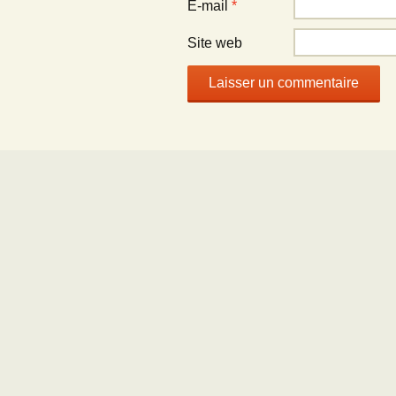
E-mail
*
Site web