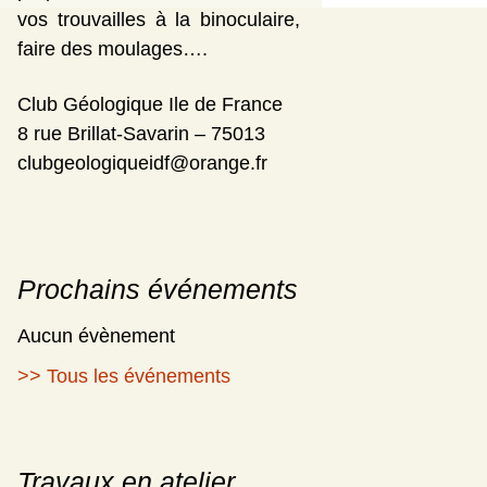
vos trouvailles à la binoculaire,
faire des moulages….
Club Géologique Ile de France
8 rue Brillat-Savarin – 75013
clubgeologiqueidf@orange.fr
Prochains événements
Aucun évènement
>> Tous les événements
Travaux en atelier