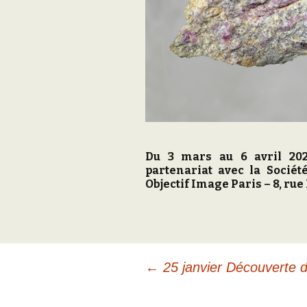
Du 3 mars au 6 avril 20
partenariat avec la Sociét
Objectif Image Paris – 8, rue 
Navigation
←
25 janvier Découverte 