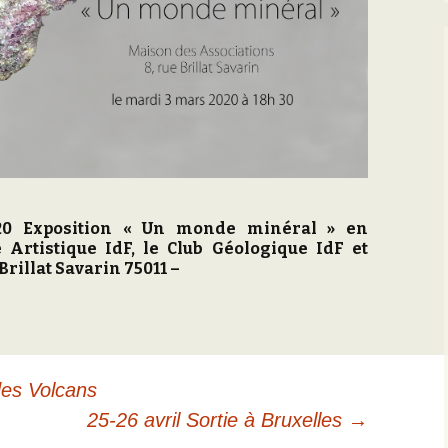
20 Exposition « Un monde minéral » en
é Artistique IdF, le Club Géologique IdF et
Brillat Savarin 75011 –
des Volcans
25-26 avril Sortie à Bruxelles
→