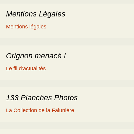
articles
Mentions Légales
Mentions légales
Grignon menacé !
Le fil d’actualités
133 Planches Photos
La Collection de la Falunière