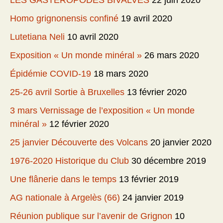
LES GASTEROPODES BIVALVES
22 juin 2020
Homo grignonensis confiné
19 avril 2020
Lutetiana Neli
10 avril 2020
Exposition « Un monde minéral »
26 mars 2020
Épidémie COVID-19
18 mars 2020
25-26 avril Sortie à Bruxelles
13 février 2020
3 mars Vernissage de l’exposition « Un monde
minéral »
12 février 2020
25 janvier Découverte des Volcans
20 janvier 2020
1976-2020 Historique du Club
30 décembre 2019
Une flânerie dans le temps
13 février 2019
AG nationale à Argelès (66)
24 janvier 2019
Réunion publique sur l’avenir de Grignon
10