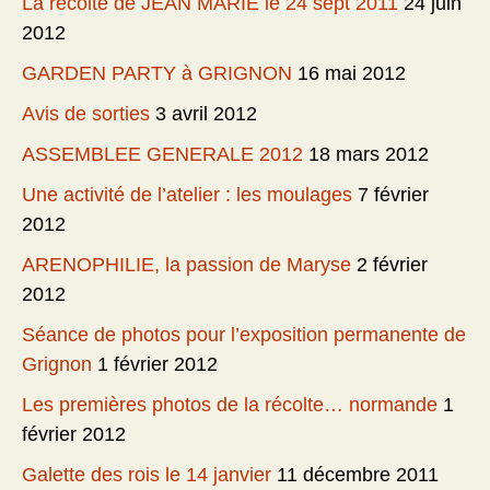
La récolte de JEAN MARIE le 24 sept 2011
24 juin
2012
GARDEN PARTY à GRIGNON
16 mai 2012
Avis de sorties
3 avril 2012
ASSEMBLEE GENERALE 2012
18 mars 2012
Une activité de l’atelier : les moulages
7 février
2012
ARENOPHILIE, la passion de Maryse
2 février
2012
Séance de photos pour l’exposition permanente de
Grignon
1 février 2012
Les premières photos de la récolte… normande
1
février 2012
Galette des rois le 14 janvier
11 décembre 2011