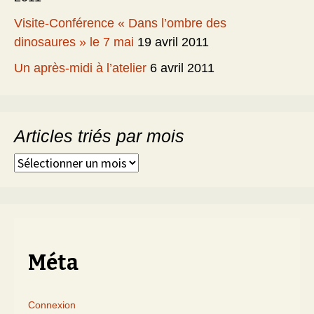
Visite-Conférence « Dans l’ombre des
dinosaures » le 7 mai
19 avril 2011
Un après-midi à l’atelier
6 avril 2011
Articles triés par mois
Articles
triés
par
mois
Méta
Connexion