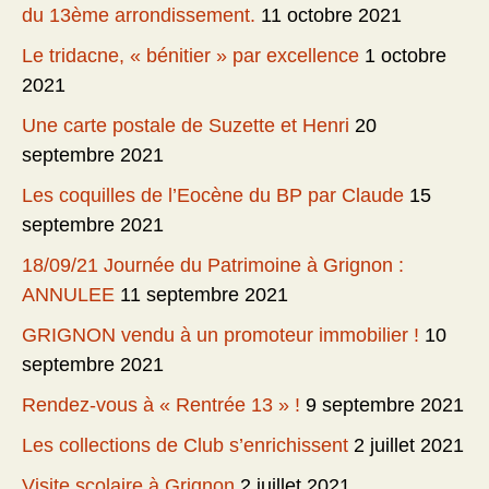
du 13ème arrondissement.
11 octobre 2021
Le tridacne, « bénitier » par excellence
1 octobre
2021
Une carte postale de Suzette et Henri
20
septembre 2021
Les coquilles de l’Eocène du BP par Claude
15
septembre 2021
18/09/21 Journée du Patrimoine à Grignon :
ANNULEE
11 septembre 2021
GRIGNON vendu à un promoteur immobilier !
10
septembre 2021
Rendez-vous à « Rentrée 13 » !
9 septembre 2021
Les collections de Club s’enrichissent
2 juillet 2021
Visite scolaire à Grignon
2 juillet 2021