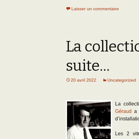
Laisser un commentaire
La collecti
suite…
20 avril 2022
Uncategorized
La collec
Géraud
a 
d’installat
Les 2 vitr