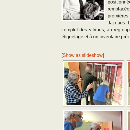
positionné
remplacées
premières 
Jacques. L
complet des vitrines, au regrou
étiquetage et à un inventaire préci
[Show as slideshow]