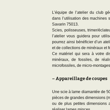
L’équipe de l’atelier du club 
dans l’utilisation des machines s
Savarin 75013.
Scies, polisseuses, trimer/éclate
l’atelier vous guidera pour util
pourrez ainsi bénéficier d’un atel
et de collections de minéraux et 
Ce matériel qui sera à votre di
minéraux, de fossiles, de réal
microfossiles, de micro-montages
– Appareillage de coupes
Une scie à lame diamantée de 50 
pièces de grandes dimensions (
ou de plus petites dimensions 
réaliser lames minces