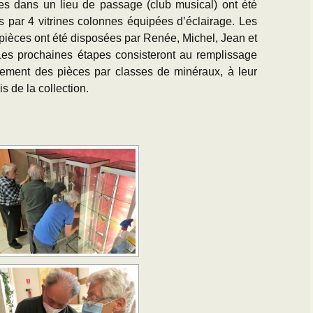
es dans un lieu de passage (club musical) ont été
 par 4 vitrines colonnes équipées d’éclairage. Les
pièces ont été disposées par Renée, Michel, Jean et
es prochaines étapes consisteront au remplissage
pement des pièces par classes de minéraux, à leur
s de la collection.