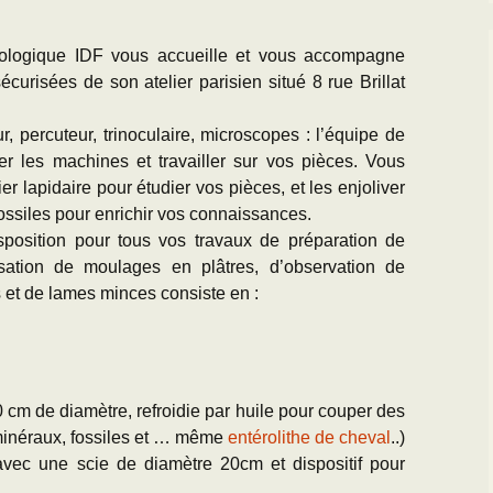
géologique IDF vous accueille et vous accompagne
écurisées de son atelier parisien situé 8 rue Brillat
ur, percuteur, trinoculaire, microscopes : l’équipe de
iser les machines et travailler sur vos pièces. Vous
ier lapidaire pour étudier vos pièces, et les enjoliver
fossiles pour enrichir vos connaissances.
sposition pour tous vos travaux de préparation de
isation de moulages en plâtres, d’observation de
 et de lames minces consiste en :
cm de diamètre, refroidie par huile pour couper des
minéraux, fossiles et … même
entérolithe de cheval
..)
avec une scie de diamètre 20cm et dispositif pour