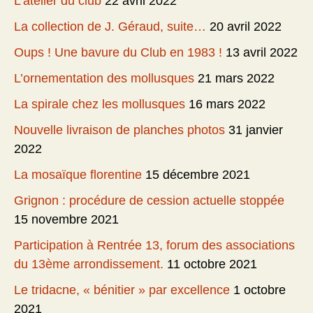
L’atelier du club
22 avril 2022
La collection de J. Géraud, suite…
20 avril 2022
Oups ! Une bavure du Club en 1983 !
13 avril 2022
L’ornementation des mollusques
21 mars 2022
La spirale chez les mollusques
16 mars 2022
Nouvelle livraison de planches photos
31 janvier
2022
La mosaïque florentine
15 décembre 2021
Grignon : procédure de cession actuelle stoppée
15 novembre 2021
Participation à Rentrée 13, forum des associations
du 13ème arrondissement.
11 octobre 2021
Le tridacne, « bénitier » par excellence
1 octobre
2021