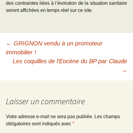
des contraintes liées à l’évolution de la situation sanitaire
seront affichées en temps réel sur ce site.
Navigation
←
GRIGNON vendu à un promoteur
immobilier !
des
Les coquilles de l’Eocène du BP par Claude
→
articles
Laisser un commentaire
Votre adresse e-mail ne sera pas publiée.
Les champs
obligatoires sont indiqués avec
*