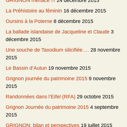
GRIGNON menacé !!!
24 décembre 2015
La Préhistoire au féminin
16 décembre 2015
Oursins à la Poterne
8 décembre 2015
La ballade islandaise de Jacqueline et Claude
3
décembre 2015
Une souche de Taxodium silicifiée….
28 novembre
2015
Le Bassin d’Autun
19 novembre 2015
Grignon journée du patrimoine 2015
9 novembre
2015
Randonnées dans l’Eifel (RFA)
29 octobre 2015
Grignon Journée du patrimoine 2015
4 septembre
2015
GRIGNON: bilan et perspectives
19 juillet 2015