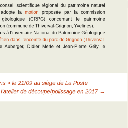
nseil scientifique régional du patrimoine naturel
) adopte la
motion
proposée par la commission
e géologique (CRPG) concernant le patrimoine
non (commune de Thiverval-Grignon, Yvelines).
es à l’inventaire National du Patrimoine Géologique
tétien dans l’enceinte du parc de Grignon (Thiverval-
se Auberger, Didier Merle et Jean-Pierre Gély le
s » le 21/09 au siège de La Poste
à l’atelier de découpe/polissage en 2017
→