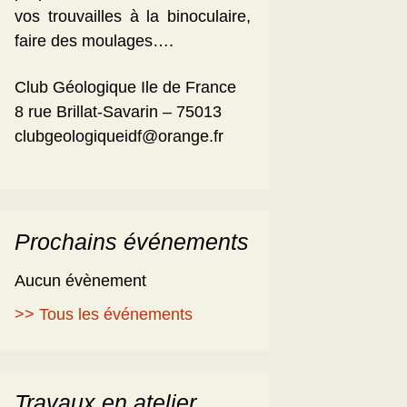
vos trouvailles à la binoculaire,
faire des moulages….
Club Géologique Ile de France
8 rue Brillat-Savarin – 75013
clubgeologiqueidf@orange.fr
Prochains événements
Aucun évènement
>> Tous les événements
Travaux en atelier