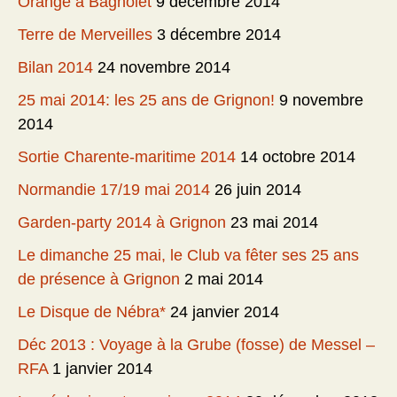
Orange à Bagnolet
9 décembre 2014
Terre de Merveilles
3 décembre 2014
Bilan 2014
24 novembre 2014
25 mai 2014: les 25 ans de Grignon!
9 novembre
2014
Sortie Charente-maritime 2014
14 octobre 2014
Normandie 17/19 mai 2014
26 juin 2014
Garden-party 2014 à Grignon
23 mai 2014
Le dimanche 25 mai, le Club va fêter ses 25 ans
de présence à Grignon
2 mai 2014
Le Disque de Nébra*
24 janvier 2014
Déc 2013 : Voyage à la Grube (fosse) de Messel –
RFA
1 janvier 2014