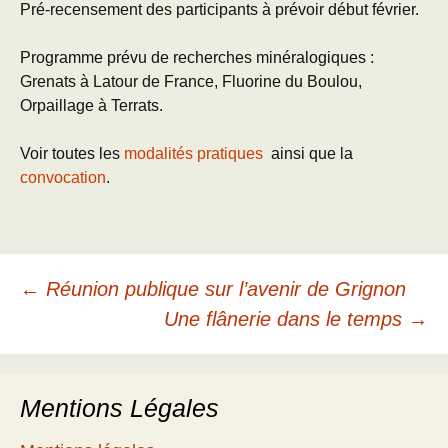
Pré-recensement des participants à prévoir début février.
Programme prévu de recherches minéralogiques :
Grenats à Latour de France, Fluorine du Boulou,
Orpaillage à Terrats.
Voir toutes les
modalités pratiques
ainsi que la
convocation
.
Navigation
←
Réunion publique sur l’avenir de Grignon
Une flânerie dans le temps
→
des
Mentions Légales
articles