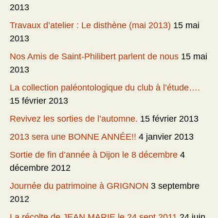
2013
Travaux d’atelier : Le disthène (mai 2013)
15 mai
2013
Nos Amis de Saint-Philibert parlent de nous
15 mai
2013
La collection paléontologique du club à l’étude….
15 février 2013
Revivez les sorties de l’automne.
15 février 2013
2013 sera une BONNE ANNÉE!!
4 janvier 2013
Sortie de fin d’année à Dijon le 8 décembre
4
décembre 2012
Journée du patrimoine à GRIGNON
3 septembre
2012
La récolte de JEAN MARIE le 24 sept 2011
24 juin