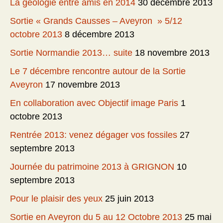
La géologie entre amis en 2014
30 décembre 2013
Sortie « Grands Causses – Aveyron » 5/12
octobre 2013
8 décembre 2013
Sortie Normandie 2013… suite
18 novembre 2013
Le 7 décembre rencontre autour de la Sortie
Aveyron
17 novembre 2013
En collaboration avec Objectif image Paris
1
octobre 2013
Rentrée 2013: venez dégager vos fossiles
27
septembre 2013
Journée du patrimoine 2013 à GRIGNON
10
septembre 2013
Pour le plaisir des yeux
25 juin 2013
Sortie en Aveyron du 5 au 12 Octobre 2013
25 mai