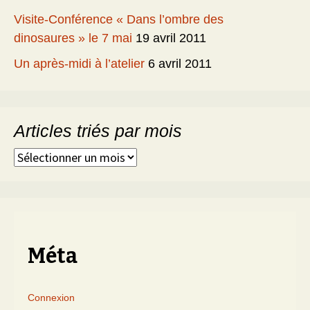
Visite-Conférence « Dans l’ombre des
dinosaures » le 7 mai
19 avril 2011
Un après-midi à l’atelier
6 avril 2011
Articles triés par mois
Articles
triés
par
mois
Méta
Connexion