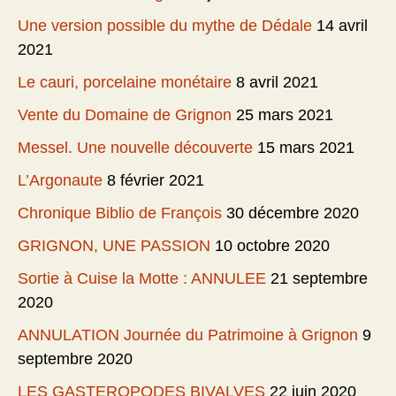
Une version possible du mythe de Dédale
14 avril
2021
Le cauri, porcelaine monétaire
8 avril 2021
Vente du Domaine de Grignon
25 mars 2021
Messel. Une nouvelle découverte
15 mars 2021
L’Argonaute
8 février 2021
Chronique Biblio de François
30 décembre 2020
GRIGNON, UNE PASSION
10 octobre 2020
Sortie à Cuise la Motte : ANNULEE
21 septembre
2020
ANNULATION Journée du Patrimoine à Grignon
9
septembre 2020
LES GASTEROPODES BIVALVES
22 juin 2020