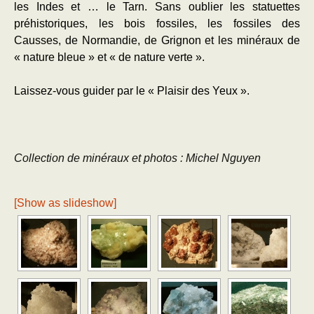
les Indes et … le Tarn. Sans oublier les statuettes
préhistoriques, les bois fossiles, les fossiles des
Causses, de Normandie, de Grignon et les minéraux de
« nature bleue » et « de nature verte ».
Laissez-vous g
uider par le « Plaisir des Yeux ».
Collection de m
inéraux et photos : Michel Nguyen
[Show as slideshow]