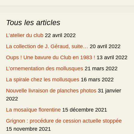
Tous les articles
L’atelier du club
22 avril 2022
La collection de J. Géraud, suite…
20 avril 2022
Oups ! Une bavure du Club en 1983 !
13 avril 2022
L’ornementation des mollusques
21 mars 2022
La spirale chez les mollusques
16 mars 2022
Nouvelle livraison de planches photos
31 janvier
2022
La mosaïque florentine
15 décembre 2021
Grignon : procédure de cession actuelle stoppée
15 novembre 2021