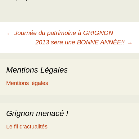
Navigation
←
Journée du patrimoine à GRIGNON
2013 sera une BONNE ANNÉE!!
→
des
Mentions Légales
articles
Mentions légales
Grignon menacé !
Le fil d’actualités