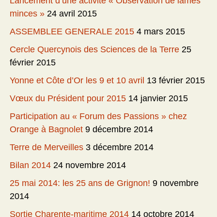
Lancement d’une activité « Observation de lames
minces »
24 avril 2015
ASSEMBLEE GENERALE 2015
4 mars 2015
Cercle Quercynois des Sciences de la Terre
25
février 2015
Yonne et Côte d’Or les 9 et 10 avril
13 février 2015
Vœux du Président pour 2015
14 janvier 2015
Participation au « Forum des Passions » chez
Orange à Bagnolet
9 décembre 2014
Terre de Merveilles
3 décembre 2014
Bilan 2014
24 novembre 2014
25 mai 2014: les 25 ans de Grignon!
9 novembre
2014
Sortie Charente-maritime 2014
14 octobre 2014