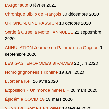
L’Argonaute
8 février 2021
Chronique Biblio de François
30 décembre 2020
GRIGNON, UNE PASSION
10 octobre 2020
Sortie à Cuise la Motte : ANNULEE
21 septembre
2020
ANNULATION Journée du Patrimoine à Grignon
9
septembre 2020
LES GASTEROPODES BIVALVES
22 juin 2020
Homo grignonensis confiné
19 avril 2020
Lutetiana Neli
10 avril 2020
Exposition « Un monde minéral »
26 mars 2020
Épidémie COVID-19
18 mars 2020
25-26 avril Sortie à Bruxelles
13 février 2020