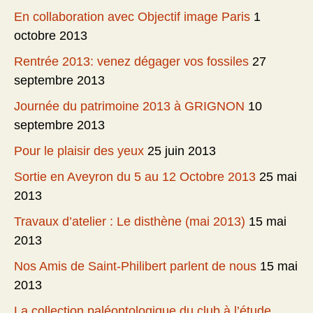
En collaboration avec Objectif image Paris
1
octobre 2013
Rentrée 2013: venez dégager vos fossiles
27
septembre 2013
Journée du patrimoine 2013 à GRIGNON
10
septembre 2013
Pour le plaisir des yeux
25 juin 2013
Sortie en Aveyron du 5 au 12 Octobre 2013
25 mai
2013
Travaux d’atelier : Le disthène (mai 2013)
15 mai
2013
Nos Amis de Saint-Philibert parlent de nous
15 mai
2013
La collection paléontologique du club à l’étude….