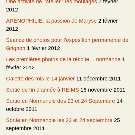
Une activité de l’atelier : les moulages
7 février
2012
ARENOPHILIE, la passion de Maryse
2 février
2012
Séance de photos pour l’exposition permanente de
Grignon
1 février 2012
Les premières photos de la récolte… normande
1
février 2012
Galette des rois le 14 janvier
11 décembre 2011
Sortie de fin d’année à REIMS
16 novembre 2011
Sortie en Normandie des 23 et 24 Septembre
14
octobre 2011
Sortie en Normandie les 23 et 24 septembre
25
septembre 2011