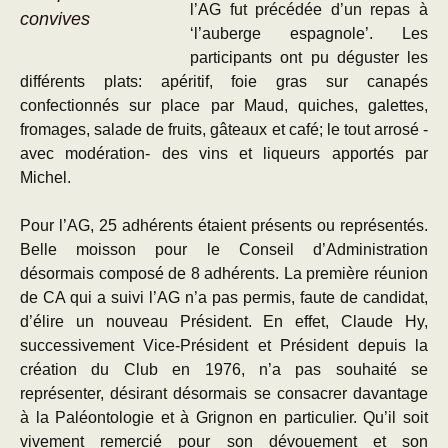
l’AG fut précédée d’un repas à
convives
‘l’auberge espagnole’. Les
participants ont pu déguster les
différents plats: apéritif, foie gras sur canapés
confectionnés sur place par Maud, quiches, galettes,
fromages, salade de fruits, gâteaux et café; le tout arrosé -
avec modération- des vins et liqueurs apportés par
Michel.
Pour l’AG, 25 adhérents étaient présents ou représentés.
Belle moisson pour le Conseil d’Administration
désormais composé de 8 adhérents. La première réunion
de CA qui a suivi l’AG n’a pas permis, faute de candidat,
d’élire un nouveau Président. En effet, Claude Hy,
successivement Vice-Président et Président depuis la
création du Club en 1976, n’a pas souhaité se
représenter, désirant désormais se consacrer davantage
à la Paléontologie et à Grignon en particulier. Qu’il soit
vivement remercié pour son dévouement et son