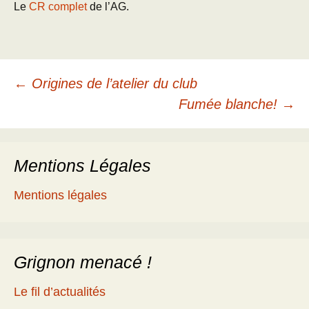
Le
CR complet
de l’AG.
Navigation
←
Origines de l’atelier du club
Fumée blanche!
→
des
Mentions Légales
articles
Mentions légales
Grignon menacé !
Le fil d’actualités