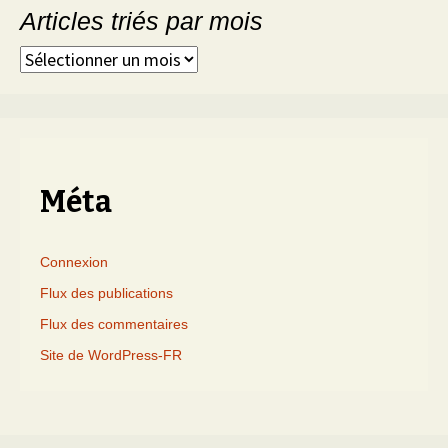
Articles triés par mois
Articles
triés
par
mois
Méta
Connexion
Flux des publications
Flux des commentaires
Site de WordPress-FR