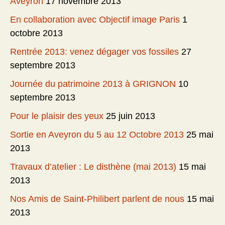
Aveyron
17 novembre 2013
En collaboration avec Objectif image Paris
1
octobre 2013
Rentrée 2013: venez dégager vos fossiles
27
septembre 2013
Journée du patrimoine 2013 à GRIGNON
10
septembre 2013
Pour le plaisir des yeux
25 juin 2013
Sortie en Aveyron du 5 au 12 Octobre 2013
25 mai
2013
Travaux d’atelier : Le disthène (mai 2013)
15 mai
2013
Nos Amis de Saint-Philibert parlent de nous
15 mai
2013