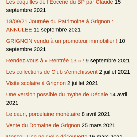
Les coquilles de l’Eocène du BP par Claude
15
septembre 2021
18/09/21 Journée du Patrimoine à Grignon :
ANNULEE
11 septembre 2021
GRIGNON vendu à un promoteur immobilier !
10
septembre 2021
Rendez-vous à « Rentrée 13 » !
9 septembre 2021
Les collections de Club s’enrichissent
2 juillet 2021
Visite scolaire à Grignon
2 juillet 2021
Une version possible du mythe de Dédale
14 avril
2021
Le cauri, porcelaine monétaire
8 avril 2021
Vente du Domaine de Grignon
25 mars 2021
Messel. Une nouvelle découverte
15 mars 2021