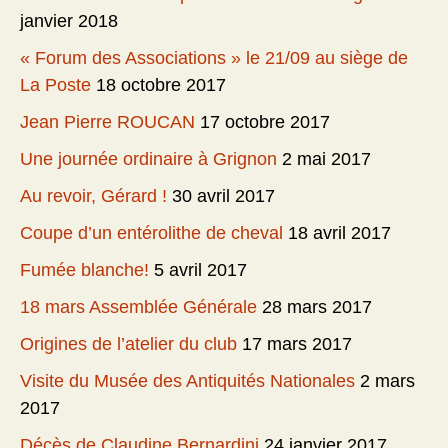
janvier 2018
« Forum des Associations » le 21/09 au siège de
La Poste
18 octobre 2017
Jean Pierre ROUCAN
17 octobre 2017
Une journée ordinaire à Grignon
2 mai 2017
Au revoir, Gérard !
30 avril 2017
Coupe d’un entérolithe de cheval
18 avril 2017
Fumée blanche!
5 avril 2017
18 mars Assemblée Générale
28 mars 2017
Origines de l’atelier du club
17 mars 2017
Visite du Musée des Antiquités Nationales
2 mars
2017
Décès de Claudine Bernardini
24 janvier 2017