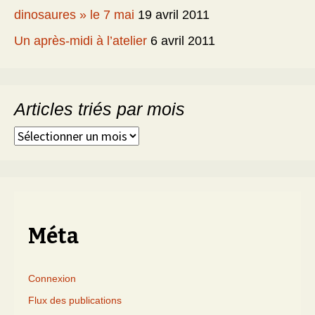
dinosaures » le 7 mai
19 avril 2011
Un après-midi à l’atelier
6 avril 2011
Articles triés par mois
Articles
triés
par
mois
Méta
Connexion
Flux des publications