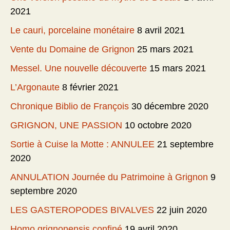
2021
Le cauri, porcelaine monétaire
8 avril 2021
Vente du Domaine de Grignon
25 mars 2021
Messel. Une nouvelle découverte
15 mars 2021
L’Argonaute
8 février 2021
Chronique Biblio de François
30 décembre 2020
GRIGNON, UNE PASSION
10 octobre 2020
Sortie à Cuise la Motte : ANNULEE
21 septembre
2020
ANNULATION Journée du Patrimoine à Grignon
9
septembre 2020
LES GASTEROPODES BIVALVES
22 juin 2020
Homo grignonensis confiné
19 avril 2020