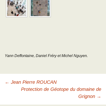
Yann Deffontaine, Daniel Fréry et Michel Nguyen.
Navigation
←
Jean Pierre ROUCAN
Protection de Géotope du domaine de
des
Grignon
→