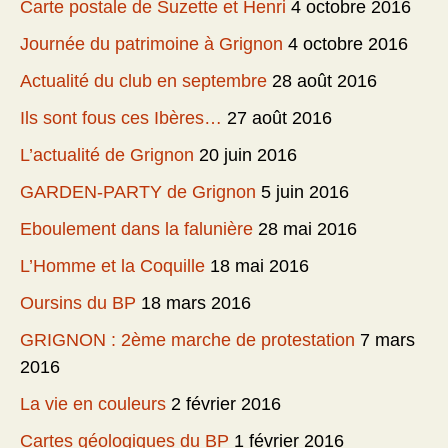
Carte postale de Suzette et Henri
4 octobre 2016
Journée du patrimoine à Grignon
4 octobre 2016
Actualité du club en septembre
28 août 2016
Ils sont fous ces Ibères…
27 août 2016
L’actualité de Grignon
20 juin 2016
GARDEN-PARTY de Grignon
5 juin 2016
Eboulement dans la falunière
28 mai 2016
L’Homme et la Coquille
18 mai 2016
Oursins du BP
18 mars 2016
GRIGNON : 2ème marche de protestation
7 mars
2016
La vie en couleurs
2 février 2016
Cartes géologiques du BP
1 février 2016