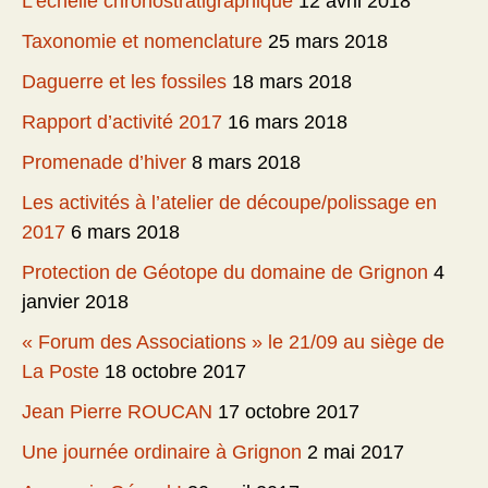
L’échelle chronostratigraphique
12 avril 2018
Taxonomie et nomenclature
25 mars 2018
Daguerre et les fossiles
18 mars 2018
Rapport d’activité 2017
16 mars 2018
Promenade d’hiver
8 mars 2018
Les activités à l’atelier de découpe/polissage en
2017
6 mars 2018
Protection de Géotope du domaine de Grignon
4
janvier 2018
« Forum des Associations » le 21/09 au siège de
La Poste
18 octobre 2017
Jean Pierre ROUCAN
17 octobre 2017
Une journée ordinaire à Grignon
2 mai 2017