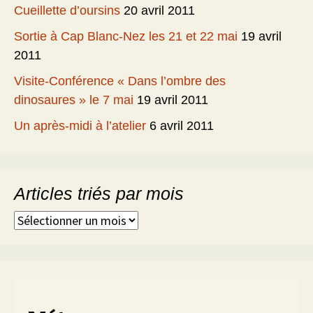
Cueillette d’oursins
20 avril 2011
Sortie à Cap Blanc-Nez les 21 et 22 mai
19 avril
2011
Visite-Conférence « Dans l’ombre des
dinosaures » le 7 mai
19 avril 2011
Un après-midi à l’atelier
6 avril 2011
Articles triés par mois
Articles
triés
par
mois