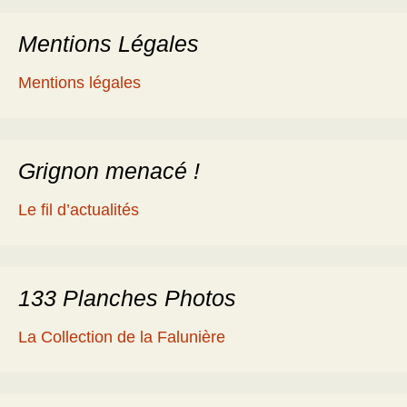
articles
Mentions Légales
Mentions légales
Grignon menacé !
Le fil d’actualités
133 Planches Photos
La Collection de la Falunière