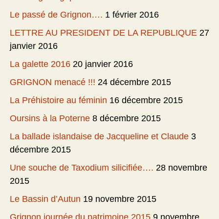
Le passé de Grignon….
1 février 2016
LETTRE AU PRESIDENT DE LA REPUBLIQUE
27
janvier 2016
La galette 2016
20 janvier 2016
GRIGNON menacé !!!
24 décembre 2015
La Préhistoire au féminin
16 décembre 2015
Oursins à la Poterne
8 décembre 2015
La ballade islandaise de Jacqueline et Claude
3
décembre 2015
Une souche de Taxodium silicifiée….
28 novembre
2015
Le Bassin d’Autun
19 novembre 2015
Grignon journée du patrimoine 2015
9 novembre