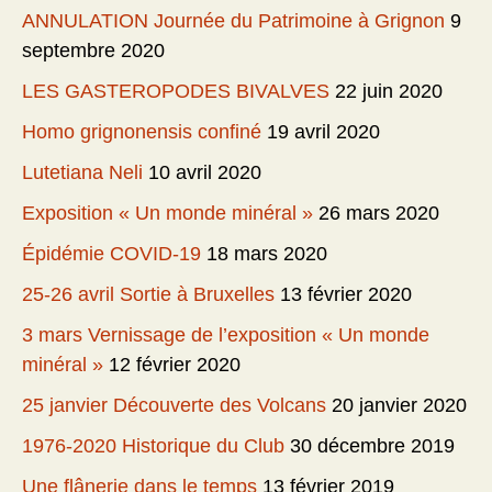
ANNULATION Journée du Patrimoine à Grignon
9
septembre 2020
LES GASTEROPODES BIVALVES
22 juin 2020
Homo grignonensis confiné
19 avril 2020
Lutetiana Neli
10 avril 2020
Exposition « Un monde minéral »
26 mars 2020
Épidémie COVID-19
18 mars 2020
25-26 avril Sortie à Bruxelles
13 février 2020
3 mars Vernissage de l’exposition « Un monde
minéral »
12 février 2020
25 janvier Découverte des Volcans
20 janvier 2020
1976-2020 Historique du Club
30 décembre 2019
Une flânerie dans le temps
13 février 2019