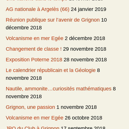
AG nationale à Argelès (66)
24 janvier 2019
Réunion publique sur l’avenir de Grignon
10
décembre 2018
Volcanisme en mer Egée
2 décembre 2018
Changement de classe !
29 novembre 2018
Exposition Poterne 2018
28 novembre 2018
Le calendrier républicain et la Géologie
8
novembre 2018
Nautile, ammonite…curiosités mathématiques
8
novembre 2018
Grignon, une passion
1 novembre 2018
Volcanisme en mer Egée
26 octobre 2018
JPO du Club à Grignon
17 septembre 2018