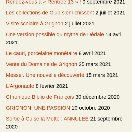
Rendez-vous à « Rentrée 13 » !
9 septembre 2021
Les collections de Club s’enrichissent
2 juillet 2021
Visite scolaire à Grignon
2 juillet 2021
Une version possible du mythe de Dédale
14 avril
2021
Le cauri, porcelaine monétaire
8 avril 2021
Vente du Domaine de Grignon
25 mars 2021
Messel. Une nouvelle découverte
15 mars 2021
L’Argonaute
8 février 2021
Chronique Biblio de François
30 décembre 2020
GRIGNON, UNE PASSION
10 octobre 2020
Sortie à Cuise la Motte : ANNULEE
21 septembre
2020