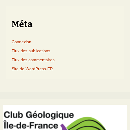
mois
Méta
Connexion
Flux des publications
Flux des commentaires
Site de WordPress-FR