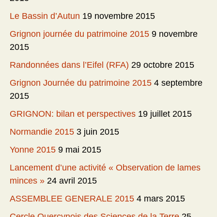
Le Bassin d’Autun
19 novembre 2015
Grignon journée du patrimoine 2015
9 novembre
2015
Randonnées dans l’Eifel (RFA)
29 octobre 2015
Grignon Journée du patrimoine 2015
4 septembre
2015
GRIGNON: bilan et perspectives
19 juillet 2015
Normandie 2015
3 juin 2015
Yonne 2015
9 mai 2015
Lancement d’une activité « Observation de lames
minces »
24 avril 2015
ASSEMBLEE GENERALE 2015
4 mars 2015
Cercle Quercynois des Sciences de la Terre
25