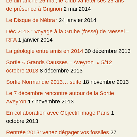
Le dimanche 25 mai, le Club va fêter ses 25 ans
de présence à Grignon
2 mai 2014
Le Disque de Nébra*
24 janvier 2014
Déc 2013 : Voyage à la Grube (fosse) de Messel –
RFA
1 janvier 2014
La géologie entre amis en 2014
30 décembre 2013
Sortie « Grands Causses – Aveyron » 5/12
octobre 2013
8 décembre 2013
Sortie Normandie 2013… suite
18 novembre 2013
Le 7 décembre rencontre autour de la Sortie
Aveyron
17 novembre 2013
En collaboration avec Objectif image Paris
1
octobre 2013
Rentrée 2013: venez dégager vos fossiles
27