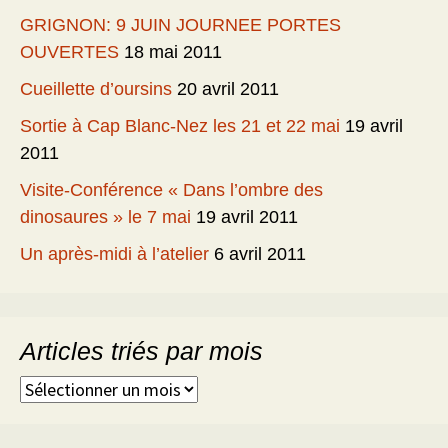
GRIGNON: 9 JUIN JOURNEE PORTES
OUVERTES
18 mai 2011
Cueillette d’oursins
20 avril 2011
Sortie à Cap Blanc-Nez les 21 et 22 mai
19 avril
2011
Visite-Conférence « Dans l’ombre des
dinosaures » le 7 mai
19 avril 2011
Un après-midi à l’atelier
6 avril 2011
Articles triés par mois
Articles
triés
par