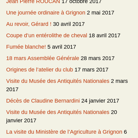
Jean Pierre ROUCAN
17 octobre 2017
Une journée ordinaire à Grignon
2 mai 2017
Au revoir, Gérard !
30 avril 2017
Coupe d’un entérolithe de cheval
18 avril 2017
Fumée blanche!
5 avril 2017
18 mars Assemblée Générale
28 mars 2017
Origines de l’atelier du club
17 mars 2017
Visite du Musée des Antiquités Nationales
2 mars
2017
Décès de Claudine Bernardini
24 janvier 2017
Visite du Musée des Antiquités Nationales
20
janvier 2017
La visite du Ministère de l’Agriculture à Grignon
6