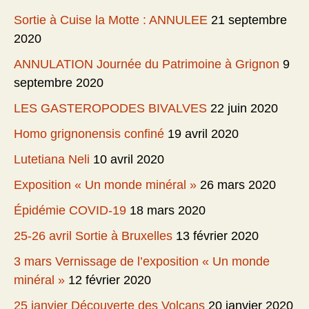
Sortie à Cuise la Motte : ANNULEE
21 septembre
2020
ANNULATION Journée du Patrimoine à Grignon
9
septembre 2020
LES GASTEROPODES BIVALVES
22 juin 2020
Homo grignonensis confiné
19 avril 2020
Lutetiana Neli
10 avril 2020
Exposition « Un monde minéral »
26 mars 2020
Épidémie COVID-19
18 mars 2020
25-26 avril Sortie à Bruxelles
13 février 2020
3 mars Vernissage de l’exposition « Un monde
minéral »
12 février 2020
25 janvier Découverte des Volcans
20 janvier 2020