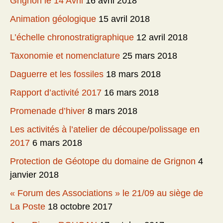
Grignon le 14 Avril
16 avril 2018
Animation géologique
15 avril 2018
L’échelle chronostratigraphique
12 avril 2018
Taxonomie et nomenclature
25 mars 2018
Daguerre et les fossiles
18 mars 2018
Rapport d’activité 2017
16 mars 2018
Promenade d’hiver
8 mars 2018
Les activités à l’atelier de découpe/polissage en
2017
6 mars 2018
Protection de Géotope du domaine de Grignon
4
janvier 2018
« Forum des Associations » le 21/09 au siège de
La Poste
18 octobre 2017