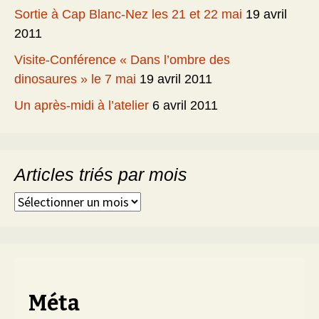
Sortie à Cap Blanc-Nez les 21 et 22 mai
19 avril
2011
Visite-Conférence « Dans l’ombre des
dinosaures » le 7 mai
19 avril 2011
Un après-midi à l’atelier
6 avril 2011
Articles triés par mois
Articles
triés
par
mois
Méta