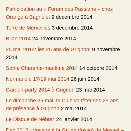
Participation au « Forum des Passions » chez
Orange à Bagnolet
9 décembre 2014
Terre de Merveilles
3 décembre 2014
Bilan 2014
24 novembre 2014
25 mai 2014: les 25 ans de Grignon!
9 novembre
2014
Sortie Charente-maritime 2014
14 octobre 2014
Normandie 17/19 mai 2014
26 juin 2014
Garden-party 2014 à Grignon
23 mai 2014
Le dimanche 25 mai, le Club va fêter ses 25 ans
de présence à Grignon
2 mai 2014
Le Disque de Nébra*
24 janvier 2014
Déc 2013 : Voyage à la Grube (fosse) de Messel –