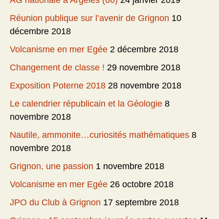
AG nationale à Argelès (66)
24 janvier 2019
Réunion publique sur l’avenir de Grignon
10
décembre 2018
Volcanisme en mer Egée
2 décembre 2018
Changement de classe !
29 novembre 2018
Exposition Poterne 2018
28 novembre 2018
Le calendrier républicain et la Géologie
8
novembre 2018
Nautile, ammonite…curiosités mathématiques
8
novembre 2018
Grignon, une passion
1 novembre 2018
Volcanisme en mer Egée
26 octobre 2018
JPO du Club à Grignon
17 septembre 2018