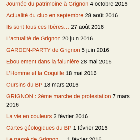
Journée du patrimoine à Grignon
4 octobre 2016
Actualité du club en septembre
28 août 2016
Ils sont fous ces Ibères…
27 août 2016
L’actualité de Grignon
20 juin 2016
GARDEN-PARTY de Grignon
5 juin 2016
Eboulement dans la falunière
28 mai 2016
L’Homme et la Coquille
18 mai 2016
Oursins du BP
18 mars 2016
GRIGNON : 2ème marche de protestation
7 mars
2016
La vie en couleurs
2 février 2016
Cartes géologiques du BP
1 février 2016
Le passé de Grignon….
1 février 2016