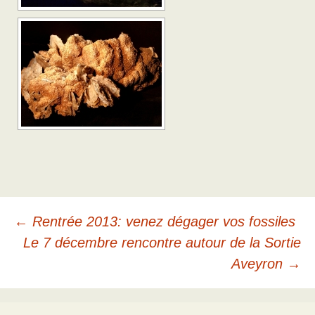
Navigation
←
Rentrée 2013: venez dégager vos fossiles
Le 7 décembre rencontre autour de la Sortie
des
Aveyron
→