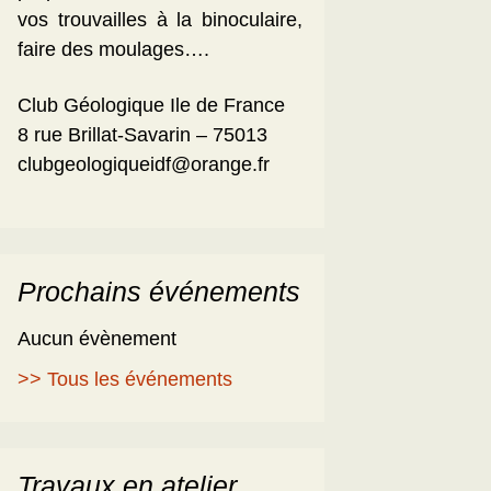
vos trouvailles à la binoculaire,
faire des moulages….
Club Géologique Ile de France
8 rue Brillat-Savarin – 75013
clubgeologiqueidf@orange.fr
Prochains événements
Aucun évènement
>> Tous les événements
Travaux en atelier