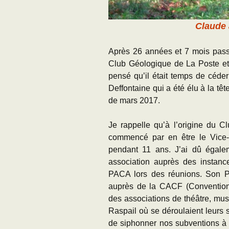
Claude 
Après 26 années et 7 mois pass
Club Géologique de La Poste et
pensé qu’il était temps de céde
Deffontaine qui a été élu à la tê
de mars 2017.
Je rappelle qu’à l’origine du C
commencé par en être le Vice
pendant 11 ans. J’ai dû égalem
association auprès des instan
PACA lors des réunions. Son P
auprès de la CACF (Convention d
des associations de théâtre, mu
Raspail où se déroulaient leurs 
de siphonner nos subventions à l