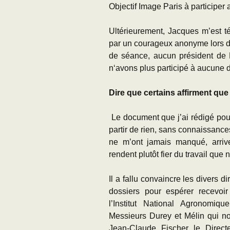
Objectif Image Paris à participer
Ultérieurement, Jacques m’est t
par un courageux anonyme lors d
de séance, aucun président de 
n‘avons plus participé à aucune 
Dire que certains affirment que l
Le document que j’ai rédigé pours
partir de rien, sans connaissanc
ne m’ont jamais manqué, arriv
rendent plutôt fier du travail que
Il a fallu convaincre les divers 
dossiers pour espérer recevoir
l’Institut National Agronomiq
Messieurs Durey et Mélin qui nou
Jean-Claude Fischer le Direct