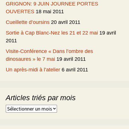
GRIGNON: 9 JUIN JOURNEE PORTES
OUVERTES
18 mai 2011
Cueillette d’oursins
20 avril 2011
Sortie à Cap Blanc-Nez les 21 et 22 mai
19 avril
2011
Visite-Conférence « Dans l’ombre des
dinosaures » le 7 mai
19 avril 2011
Un après-midi à l’atelier
6 avril 2011
Articles triés par mois
Articles
triés
par