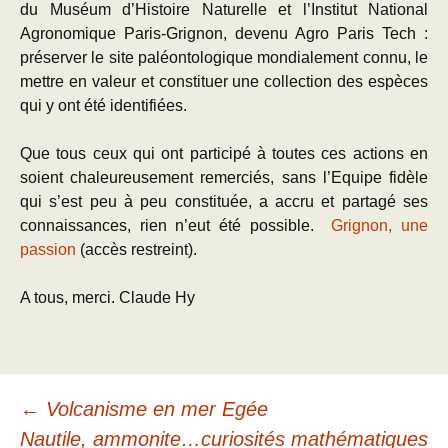
du Muséum d’Histoire Naturelle et l’Institut National
Agronomique Paris-Grignon, devenu Agro Paris Tech :
préserver le site paléontologique mondialement connu, le
mettre en valeur et constituer une collection des espèces
qui y ont été identifiées.
Que tous ceux qui ont participé à toutes ces actions en
soient chaleureusement remerciés, sans l’Equipe fidèle
qui s’est peu à peu constituée, a accru et partagé ses
connaissances, rien n’eut été possible.
Grignon, une
passion
(accès restreint).
A tous, merci. Claude Hy
Navigation
←
Volcanisme en mer Egée
Nautile, ammonite…curiosités mathématiques