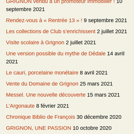
GRIGNON vendu à un promoteur immobilier !
10
septembre 2021
Rendez-vous à « Rentrée 13 » !
9 septembre 2021
Les collections de Club s’enrichissent
2 juillet 2021
Visite scolaire à Grignon
2 juillet 2021
Une version possible du mythe de Dédale
14 avril
2021
Le cauri, porcelaine monétaire
8 avril 2021
Vente du Domaine de Grignon
25 mars 2021
Messel. Une nouvelle découverte
15 mars 2021
L’Argonaute
8 février 2021
Chronique Biblio de François
30 décembre 2020
GRIGNON, UNE PASSION
10 octobre 2020