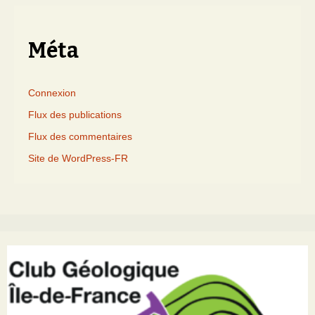
mois
Méta
Connexion
Flux des publications
Flux des commentaires
Site de WordPress-FR