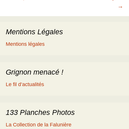
des
→
articles
Mentions Légales
Mentions légales
Grignon menacé !
Le fil d’actualités
133 Planches Photos
La Collection de la Falunière