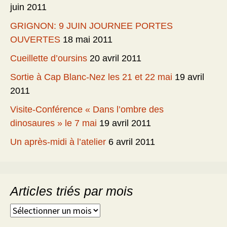
juin 2011
GRIGNON: 9 JUIN JOURNEE PORTES
OUVERTES
18 mai 2011
Cueillette d’oursins
20 avril 2011
Sortie à Cap Blanc-Nez les 21 et 22 mai
19 avril
2011
Visite-Conférence « Dans l’ombre des
dinosaures » le 7 mai
19 avril 2011
Un après-midi à l’atelier
6 avril 2011
Articles triés par mois
Articles
triés