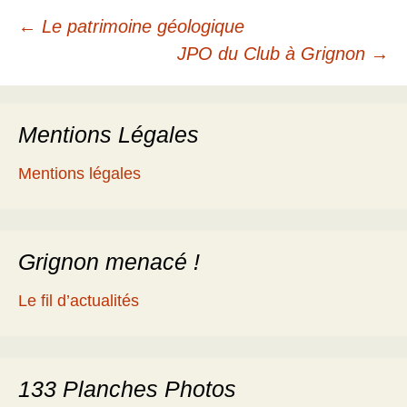
Navigation
←
Le patrimoine géologique
JPO du Club à Grignon
→
des
Mentions Légales
articles
Mentions légales
Grignon menacé !
Le fil d’actualités
133 Planches Photos