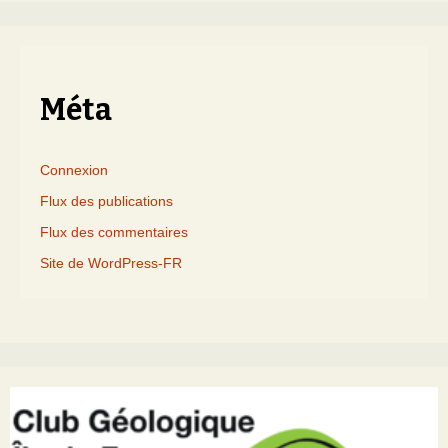
par
mois
Méta
Connexion
Flux des publications
Flux des commentaires
Site de WordPress-FR