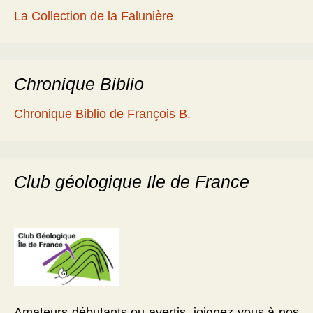
La Collection de la Falunière
Chronique Biblio
Chronique Biblio de François B.
Club géologique Ile de France
Amateurs débutants ou avertis, joignez-vous à nos