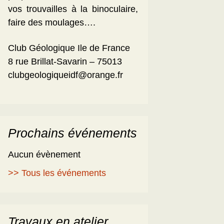
vos trouvailles à la binoculaire,
faire des moulages….
Club Géologique Ile de France
8 rue Brillat-Savarin – 75013
clubgeologiqueidf@orange.fr
Prochains événements
Aucun évènement
>> Tous les événements
Travaux en atelier