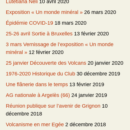
Lutetiana Neli
10 avril 2020
Exposition « Un monde minéral »
26 mars 2020
Épidémie COVID-19
18 mars 2020
25-26 avril Sortie à Bruxelles
13 février 2020
3 mars Vernissage de l’exposition « Un monde
minéral »
12 février 2020
25 janvier Découverte des Volcans
20 janvier 2020
1976-2020 Historique du Club
30 décembre 2019
Une flânerie dans le temps
13 février 2019
AG nationale à Argelès (66)
24 janvier 2019
Réunion publique sur l’avenir de Grignon
10
décembre 2018
Volcanisme en mer Egée
2 décembre 2018