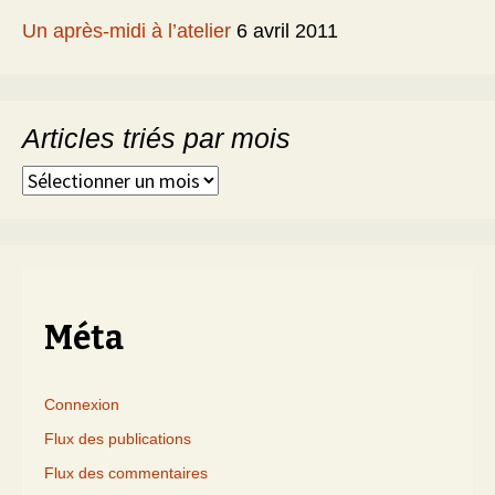
Un après-midi à l’atelier
6 avril 2011
Articles triés par mois
Articles
triés
par
mois
Méta
Connexion
Flux des publications
Flux des commentaires