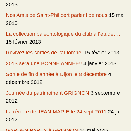
2013
Nos Amis de Saint-Philibert parlent de nous
15 mai
2013
La collection paléontologique du club à l’étude….
15 février 2013
Revivez les sorties de l’automne.
15 février 2013
2013 sera une BONNE ANNÉE!!
4 janvier 2013
Sortie de fin d’année à Dijon le 8 décembre
4
décembre 2012
Journée du patrimoine à GRIGNON
3 septembre
2012
La récolte de JEAN MARIE le 24 sept 2011
24 juin
2012
GARDEN PARTY à GRIGNON
16 mai 2012