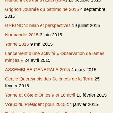
Randonnées dans l’Eifel (RFA)
29 octobre 2015
Grignon Journée du patrimoine 2015
4 septembre
2015
GRIGNON: bilan et perspectives
19 juillet 2015
Normandie 2015
3 juin 2015
Yonne 2015
9 mai 2015
Lancement d’une activité « Observation de lames
minces »
24 avril 2015
ASSEMBLEE GENERALE 2015
4 mars 2015
Cercle Quercynois des Sciences de la Terre
25
février 2015
Yonne et Côte d’Or les 9 et 10 avril
13 février 2015
Vœux du Président pour 2015
14 janvier 2015