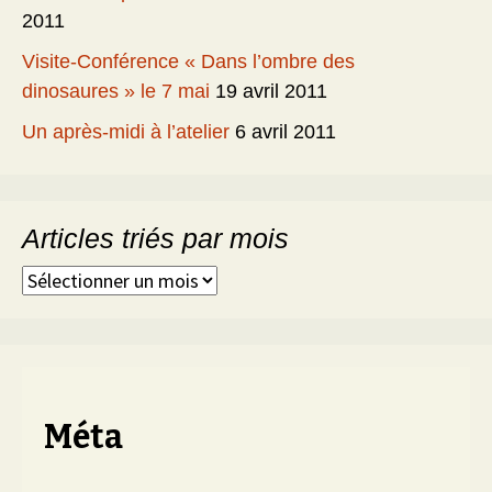
2011
Visite-Conférence « Dans l’ombre des
dinosaures » le 7 mai
19 avril 2011
Un après-midi à l’atelier
6 avril 2011
Articles triés par mois
Articles
triés
par
mois
Méta