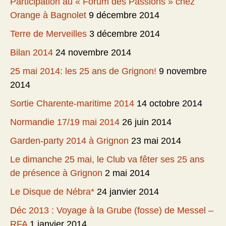
Participation au « Forum des Passions » chez
Orange à Bagnolet
9 décembre 2014
Terre de Merveilles
3 décembre 2014
Bilan 2014
24 novembre 2014
25 mai 2014: les 25 ans de Grignon!
9 novembre
2014
Sortie Charente-maritime 2014
14 octobre 2014
Normandie 17/19 mai 2014
26 juin 2014
Garden-party 2014 à Grignon
23 mai 2014
Le dimanche 25 mai, le Club va fêter ses 25 ans
de présence à Grignon
2 mai 2014
Le Disque de Nébra*
24 janvier 2014
Déc 2013 : Voyage à la Grube (fosse) de Messel –
RFA
1 janvier 2014