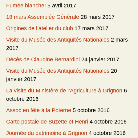
Fumée blanche!
5 avril 2017
18 mars Assemblée Générale
28 mars 2017
Origines de l’atelier du club
17 mars 2017
Visite du Musée des Antiquités Nationales
2 mars
2017
Décès de Claudine Bernardini
24 janvier 2017
Visite du Musée des Antiquités Nationales
20
janvier 2017
La visite du Ministère de l’Agriculture à Grignon
6
octobre 2016
Assoc en fête à la Poterne
5 octobre 2016
Carte postale de Suzette et Henri
4 octobre 2016
Journée du patrimoine à Grignon
4 octobre 2016