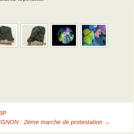
 BP
GNON : 2ème marche de protestation
→