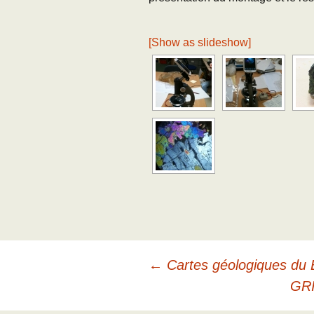
[Show as slideshow]
Navigation
←
Cartes géologiques du
GRI