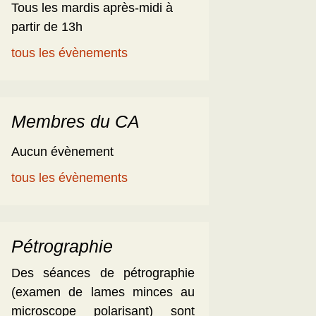
Tous les mardis après-midi à
partir de 13h
tous les évènements
Membres du CA
Aucun évènement
tous les évènements
Pétrographie
Des séances de pétrographie
(examen de lames minces au
microscope polarisant) sont