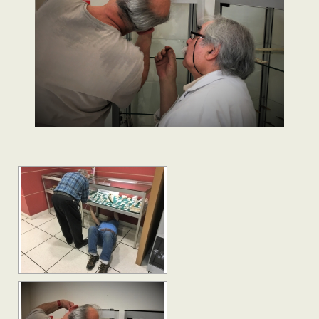
[SHOW PICTURE LIST]
[SHOW AS SLIDESHOW]