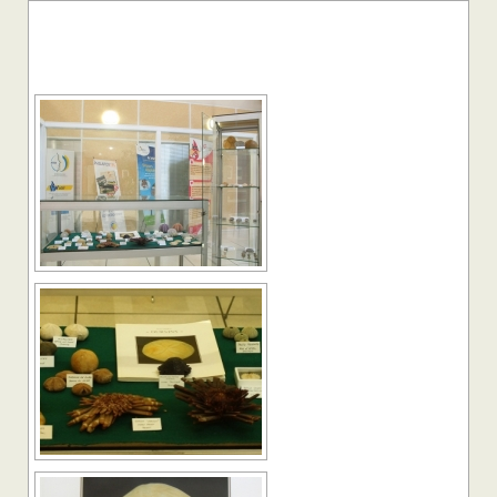
[SHOW AS SLIDESHOW]