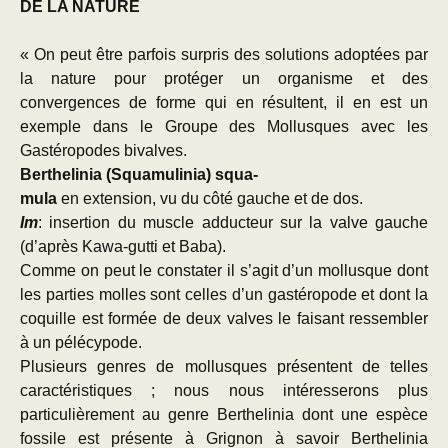
DE LA NATURE
« On peut être parfois surpris des solutions adoptées par
la nature pour protéger un organisme et des
convergences de forme qui en résultent, il en est un
exemple dans le Groupe des Mollusques avec les
Gastéropodes bivalves.
Berthelinia (Squamulinia) squa-
mula
en extension, vu du côté gauche et de dos.
Im
: insertion du muscle adducteur sur la valve gauche
(d’après Kawa-gutti et Baba).
Comme on peut le constater il s’agit d’un mollusque dont
les parties molles sont celles d’un gastéropode et dont la
coquille est formée de deux valves le faisant ressembler
à un pélécypode.
Plusieurs genres de mollusques présentent de telles
caractéristiques ; nous nous intéresserons plus
particulièrement au genre Berthelinia dont une espèce
fossile est présente à Grignon à savoir Berthelinia