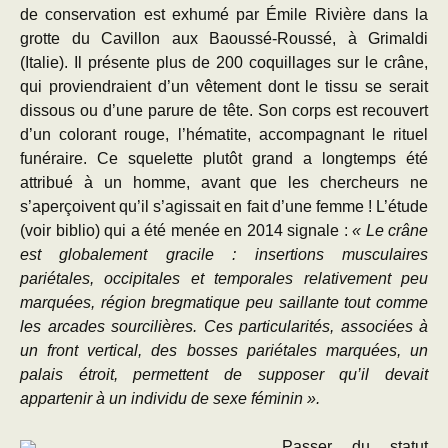
de conservation est exhumé par Émile Rivière dans la
grotte du Cavillon aux Baoussé-Roussé, à Grimaldi
(Italie). Il présente plus de 200 coquillages sur le crâne,
qui proviendraient d’un vêtement dont le tissu se serait
dissous ou d’une parure de tête. Son corps est recouvert
d’un colorant rouge, l’hématite, accompagnant le rituel
funéraire. Ce squelette plutôt grand a longtemps été
attribué à un homme, avant que les chercheurs ne
s’aperçoivent qu’il s’agissait en fait d’une femme ! L’étude
(voir biblio) qui a été menée en 2014 signale :
« Le crâne
est globalement gracile : insertions musculaires
pariétales, occipitales et temporales relativement peu
marquées, région bregmatique peu saillante tout comme
les arcades sourcilières. Ces particularités, associées à
un front vertical, des bosses pariétales marquées, un
palais étroit, permettent de supposer qu’il devait
appartenir à un individu de sexe féminin ».
Passer du statut