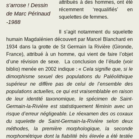
attribués à des hommes, ont été
s’arrose ! Dessin
récemment ‘requalifiés’ en
de Marc Périnaud
squelettes de femmes.
-1988
Il s’agit notamment du squelette
humain Magdalénien découvert par Marcel Blanchard en
1934 dans la grotte de St Germain la Rivière (Gironde,
France), attribué à un homme, qui vient de faire l’objet
d’une révision de sexe. La conclusion de l’étude (voir
biblio) menée en 2002 indique : «
Cela signifie que, si le
dimorphisme sexuel des populations du Paléolithique
supérieur ne diffère pas de celui de l’ensemble des
populations actuelles, ce qui est vraisemblable en raison
de leur identité taxonomique, le spécimen de Saint-
Germain-la-Rivière est statistiquement féminin avec un
risque d’erreur négligeable. Le réexamen des os coxaux
du squelette de Saint-Germain-la-Rivière selon deux
méthodes, la première morphologique, la seconde
morphométrique dont la fiabilité très élevée a été testée