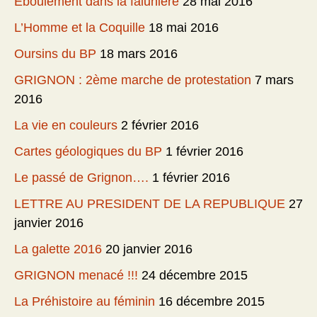
Eboulement dans la falunière
28 mai 2016
L’Homme et la Coquille
18 mai 2016
Oursins du BP
18 mars 2016
GRIGNON : 2ème marche de protestation
7 mars
2016
La vie en couleurs
2 février 2016
Cartes géologiques du BP
1 février 2016
Le passé de Grignon….
1 février 2016
LETTRE AU PRESIDENT DE LA REPUBLIQUE
27
janvier 2016
La galette 2016
20 janvier 2016
GRIGNON menacé !!!
24 décembre 2015
La Préhistoire au féminin
16 décembre 2015