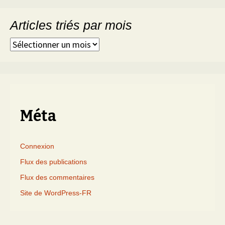
Articles triés par mois
Articles
triés
par
mois
Méta
Connexion
Flux des publications
Flux des commentaires
Site de WordPress-FR