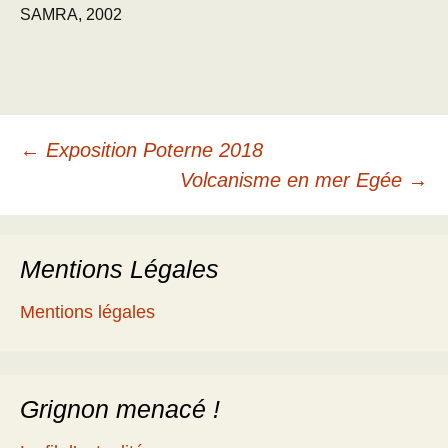
SAMRA, 2002
Navigation
←
Exposition Poterne 2018
Volcanisme en mer Egée
→
des
Mentions Légales
articles
Mentions légales
Grignon menacé !