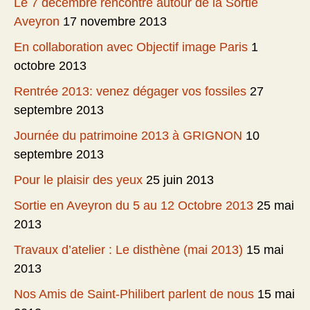
Le 7 décembre rencontre autour de la Sortie
Aveyron
17 novembre 2013
En collaboration avec Objectif image Paris
1
octobre 2013
Rentrée 2013: venez dégager vos fossiles
27
septembre 2013
Journée du patrimoine 2013 à GRIGNON
10
septembre 2013
Pour le plaisir des yeux
25 juin 2013
Sortie en Aveyron du 5 au 12 Octobre 2013
25 mai
2013
Travaux d’atelier : Le disthène (mai 2013)
15 mai
2013
Nos Amis de Saint-Philibert parlent de nous
15 mai