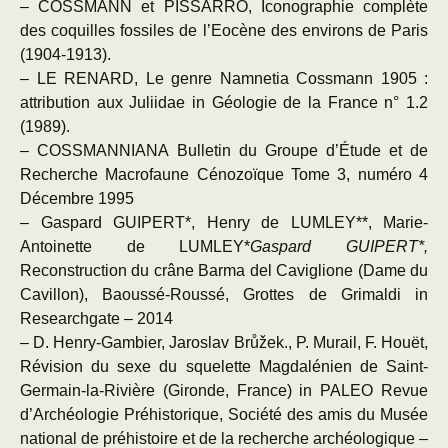
– COSSMANN et PISSARRO, Iconographie complète
des coquilles fossiles de l’Eocène des environs de Paris
(1904-1913).
– LE RENARD, Le genre Namnetia Cossmann 1905 :
attribution aux Juliidae in Géologie de la France n° 1.2
(1989).
– COSSMANNIANA Bulletin du Groupe d’Étude et de
Recherche Macrofaune Cénozoïque Tome 3, numéro 4
Décembre 1995
– Gaspard GUIPERT*, Henry de LUMLEY**, Marie-
Antoinette de LUMLEY*
Gaspard GUIPERT*,
Reconstruction du crâne Barma del Caviglione (Dame du
Cavillon), Baoussé-Roussé, Grottes de Grimaldi in
Researchgate – 2014
– D. Henry-Gambier, Jaroslav Brůžek., P. Murail, F. Houët,
Révision du sexe du squelette Magdalénien de Saint-
Germain-la-Rivière (Gironde, France) in PALEO Revue
d’Archéologie Préhistorique, Société des amis du Musée
national de préhistoire et de la recherche archéologique –