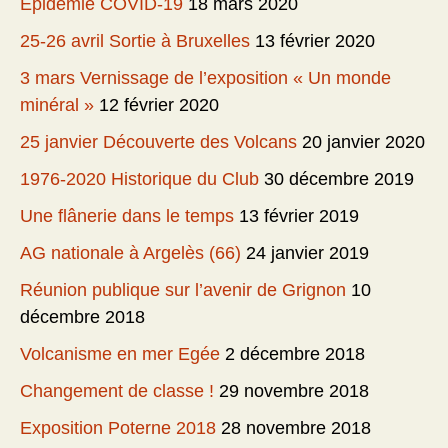
Épidémie COVID-19
18 mars 2020
25-26 avril Sortie à Bruxelles
13 février 2020
3 mars Vernissage de l’exposition « Un monde
minéral »
12 février 2020
25 janvier Découverte des Volcans
20 janvier 2020
1976-2020 Historique du Club
30 décembre 2019
Une flânerie dans le temps
13 février 2019
AG nationale à Argelès (66)
24 janvier 2019
Réunion publique sur l’avenir de Grignon
10
décembre 2018
Volcanisme en mer Egée
2 décembre 2018
Changement de classe !
29 novembre 2018
Exposition Poterne 2018
28 novembre 2018