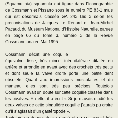
(Squamulinia) squamula qui figure dans l’Iconographie
de Cossmann et Pissarro sous le numéro PE 83-1 mais
qui est désormais classée GA 243 Bis 3 selon les
préconisations de Jacques Le Renard et Jean-Michel
Pacaud, du Muséum National d’Histoire Naturelle, parues
en page 66 du Tome 3, numéro 3 de la Revue
Cossmanniana en Mai 1995.
Cossmann décrit une coquille
équivalve, lisse, très mince, inéquilatérale dilatée en
arrière et arrondie en avant avec des crochets très petits
et dont seule la valve droite porte une petite dent
obsolète. Quant aux impressions musculaires et du
manteau elles sont très peu précises. Toutefois
Cossmann avait un doute sur cette coquille classée dans
les bivalves. En effet il a écrit « Si je n’avais étudié les
deux valves de cette singulière coquille j’aurais pu croire
qu’il s’agissait d’un gastéropode ».
Toutefois en dehors de sa rareté et de cet aspect très