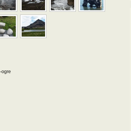
i-ogre