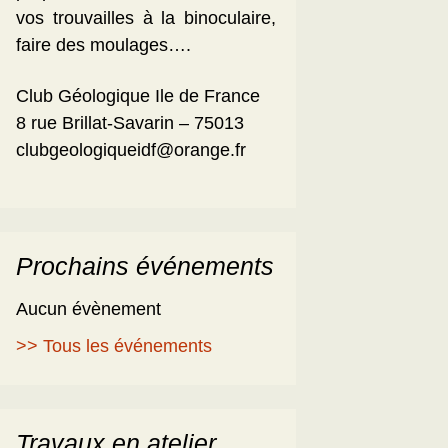
vos trouvailles à la binoculaire,
faire des moulages….
Club Géologique Ile de France
8 rue Brillat-Savarin – 75013
clubgeologiqueidf@orange.fr
Prochains événements
Aucun évènement
>> Tous les événements
Travaux en atelier