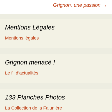
Navigation
Grignon, une passion
→
des
Mentions Légales
articles
Mentions légales
Grignon menacé !
Le fil d’actualités
133 Planches Photos
La Collection de la Falunière