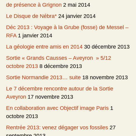
de présence à Grignon
2 mai 2014
Le Disque de Nébra*
24 janvier 2014
Déc 2013 : Voyage à la Grube (fosse) de Messel –
RFA
1 janvier 2014
La géologie entre amis en 2014
30 décembre 2013
Sortie « Grands Causses – Aveyron » 5/12
octobre 2013
8 décembre 2013
Sortie Normandie 2013… suite
18 novembre 2013
Le 7 décembre rencontre autour de la Sortie
Aveyron
17 novembre 2013
En collaboration avec Objectif image Paris
1
octobre 2013
Rentrée 2013: venez dégager vos fossiles
27
septembre 2013