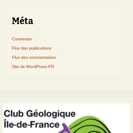
mois
Méta
Connexion
Flux des publications
Flux des commentaires
Site de WordPress-FR