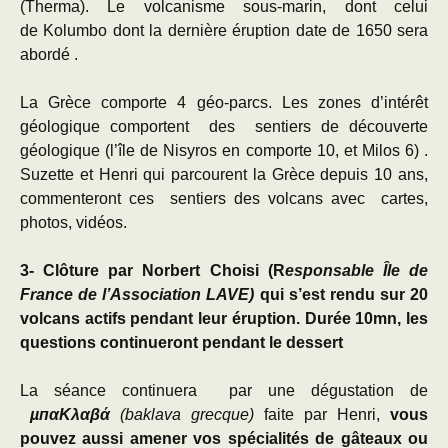
(Therma). Le volcanisme sous-marin, dont celui
de Kolumbo dont la dernière éruption date de 1650 sera
abordé .
La Grèce comporte 4 géo-parcs. Les zones d’intérêt
géologique comportent des sentiers de découverte
géologique (l’île de Nisyros en comporte 10, et Milos 6) .
Suzette et Henri qui parcourent la Grèce depuis 10 ans,
commenteront ces sentiers des volcans avec cartes,
photos, vidéos.
3- Clôture par Norbert Choisi (R
esponsable Île de
France de l’Association LAVE)
qui s’est rendu sur 20
volcans actifs pendant leur éruption.
Durée 10mn, les
questions continueront pendant le dessert
La séance continuera par une dégustation de
µпαKλαβά
(baklava grecque)
faite par Henri,
vous
pouvez aussi amener vos spécialités de gâteaux ou