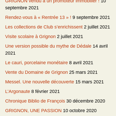
GRIGNON vendu à un promoteur immobilier !
10
septembre 2021
Rendez-vous à « Rentrée 13 » !
9 septembre 2021
Les collections de Club s’enrichissent
2 juillet 2021
Visite scolaire à Grignon
2 juillet 2021
Une version possible du mythe de Dédale
14 avril
2021
Le cauri, porcelaine monétaire
8 avril 2021
Vente du Domaine de Grignon
25 mars 2021
Messel. Une nouvelle découverte
15 mars 2021
L’Argonaute
8 février 2021
Chronique Biblio de François
30 décembre 2020
GRIGNON, UNE PASSION
10 octobre 2020