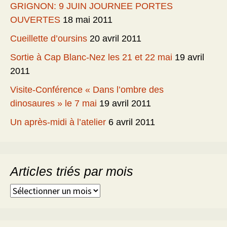
GRIGNON: 9 JUIN JOURNEE PORTES
OUVERTES
18 mai 2011
Cueillette d’oursins
20 avril 2011
Sortie à Cap Blanc-Nez les 21 et 22 mai
19 avril
2011
Visite-Conférence « Dans l’ombre des
dinosaures » le 7 mai
19 avril 2011
Un après-midi à l’atelier
6 avril 2011
Articles triés par mois
Articles
triés
par