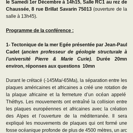
le
Samedi 1er Décembre à 14h15, Salle RC1 au rez de
Chaussée, 8 rue Brillat Savarin 75013
(ouverture de la
salle à 13h45).
Programme de la conférence :
1- Tectonique de la mer Egée présentée par Jean-Paul
Cadet (
ancien
professeur de géologie structurale à
l’université Pierre & Marie Curie).
Durée 20mn
environ, réponses aux questions 10mn
Durant le crétacé (-145Ma/-65Ma), la séparation entre les
plaques américaines et africaines a créé une rotation de
la plaque africaine et la fermeture d’un océan appelé
Théthys. Les mouvements ont entraîné la collision entre
les plaques européennes et africaines avec la création
des Alpes et l’ouverture de la méditerranée. Il sera
expliqué les mouvements de plaques qui ont formé une
fosse océanique profonde de plus de 4500 mètres, un arc