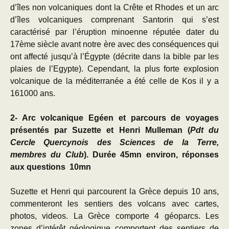
d’îles non volcaniques dont la Crête et Rhodes et un arc
d’îles volcaniques comprenant Santorin qui s’est
caractérisé par l’éruption minoenne réputée dater du
17ème siècle avant notre ère avec des conséquences qui
ont affecté jusqu’à l’Égypte (décrite dans la bible par les
plaies de l’Egypte). Cependant, la plus forte explosion
volcanique de la méditerranée a été celle de Kos il y a
161000 ans.
2- Arc volcanique Egéen et parcours de voyages
présentés par Suzette et Henri Mulleman (
Pdt du
Cercle Quercynois des Sciences de la Terre,
membres du Club
).
Durée 45mn environ, réponses
aux questions 10mn
Suzette et Henri qui parcourent la Grèce depuis 10 ans,
commenteront les sentiers des volcans avec cartes,
photos, videos. La Grèce comporte 4 géoparcs. Les
zones d’intérêt géologique comportent des sentiers de