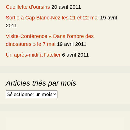
Cueillette d’oursins
20 avril 2011
Sortie à Cap Blanc-Nez les 21 et 22 mai
19 avril
2011
Visite-Conférence « Dans l’ombre des
dinosaures » le 7 mai
19 avril 2011
Un après-midi à l’atelier
6 avril 2011
Articles triés par mois
Articles
triés
par
mois