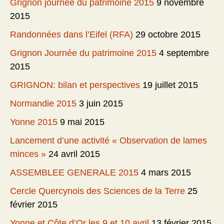
Grignon journée du patrimoine 2015
9 novembre
2015
Randonnées dans l’Eifel (RFA)
29 octobre 2015
Grignon Journée du patrimoine 2015
4 septembre
2015
GRIGNON: bilan et perspectives
19 juillet 2015
Normandie 2015
3 juin 2015
Yonne 2015
9 mai 2015
Lancement d’une activité « Observation de lames
minces »
24 avril 2015
ASSEMBLEE GENERALE 2015
4 mars 2015
Cercle Quercynois des Sciences de la Terre
25
février 2015
Yonne et Côte d’Or les 9 et 10 avril
13 février 2015