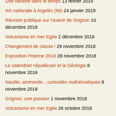
Une flânerie dans le temps
13 février 2019
AG nationale à Argelès (66)
24 janvier 2019
Réunion publique sur l’avenir de Grignon
10
décembre 2018
Volcanisme en mer Egée
2 décembre 2018
Changement de classe !
29 novembre 2018
Exposition Poterne 2018
28 novembre 2018
Le calendrier républicain et la Géologie
8
novembre 2018
Nautile, ammonite…curiosités mathématiques
8
novembre 2018
Grignon, une passion
1 novembre 2018
Volcanisme en mer Egée
26 octobre 2018