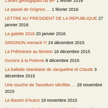
Cartes géologiques du BP
1 février 2016
Le passé de Grignon….
1 février 2016
LETTRE AU PRESIDENT DE LA REPUBLIQUE
27
janvier 2016
La galette 2016
20 janvier 2016
GRIGNON menacé !!!
24 décembre 2015
La Préhistoire au féminin
16 décembre 2015
Oursins à la Poterne
8 décembre 2015
La ballade islandaise de Jacqueline et Claude
3
décembre 2015
Une souche de Taxodium silicifiée….
28 novembre
2015
Le Bassin d’Autun
19 novembre 2015