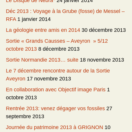
Le Disque de Nébra*
24 janvier 2014
Déc 2013 : Voyage à la Grube (fosse) de Messel –
RFA
1 janvier 2014
La géologie entre amis en 2014
30 décembre 2013
Sortie « Grands Causses – Aveyron » 5/12
octobre 2013
8 décembre 2013
Sortie Normandie 2013… suite
18 novembre 2013
Le 7 décembre rencontre autour de la Sortie
Aveyron
17 novembre 2013
En collaboration avec Objectif image Paris
1
octobre 2013
Rentrée 2013: venez dégager vos fossiles
27
septembre 2013
Journée du patrimoine 2013 à GRIGNON
10