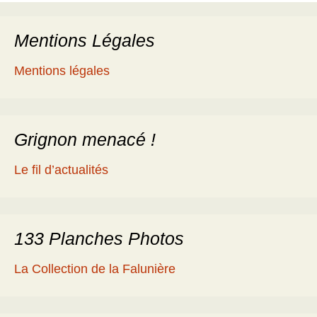
des
Mentions Légales
articles
Mentions légales
Grignon menacé !
Le fil d’actualités
133 Planches Photos
La Collection de la Falunière