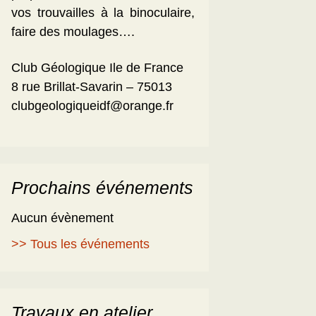
vos trouvailles à la binoculaire,
faire des moulages….
Club Géologique Ile de France
8 rue Brillat-Savarin – 75013
clubgeologiqueidf@orange.fr
Prochains événements
Aucun évènement
>> Tous les événements
Travaux en atelier