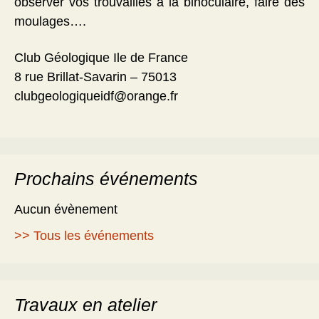
observer vos trouvailles à la binoculaire, faire des
moulages….
Club Géologique Ile de France
8 rue Brillat-Savarin – 75013
clubgeologiqueidf@orange.fr
Prochains événements
Aucun évènement
>> Tous les événements
Travaux en atelier