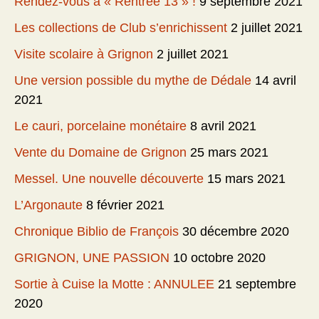
Rendez-vous à « Rentrée 13 » !
9 septembre 2021
Les collections de Club s’enrichissent
2 juillet 2021
Visite scolaire à Grignon
2 juillet 2021
Une version possible du mythe de Dédale
14 avril
2021
Le cauri, porcelaine monétaire
8 avril 2021
Vente du Domaine de Grignon
25 mars 2021
Messel. Une nouvelle découverte
15 mars 2021
L’Argonaute
8 février 2021
Chronique Biblio de François
30 décembre 2020
GRIGNON, UNE PASSION
10 octobre 2020
Sortie à Cuise la Motte : ANNULEE
21 septembre
2020