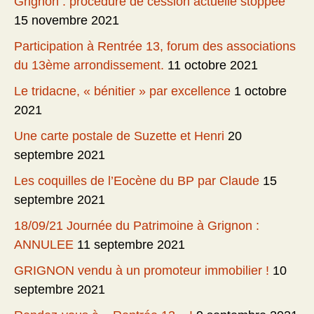
Grignon : procédure de cession actuelle stoppée
15 novembre 2021
Participation à Rentrée 13, forum des associations
du 13ème arrondissement.
11 octobre 2021
Le tridacne, « bénitier » par excellence
1 octobre
2021
Une carte postale de Suzette et Henri
20
septembre 2021
Les coquilles de l’Eocène du BP par Claude
15
septembre 2021
18/09/21 Journée du Patrimoine à Grignon :
ANNULEE
11 septembre 2021
GRIGNON vendu à un promoteur immobilier !
10
septembre 2021