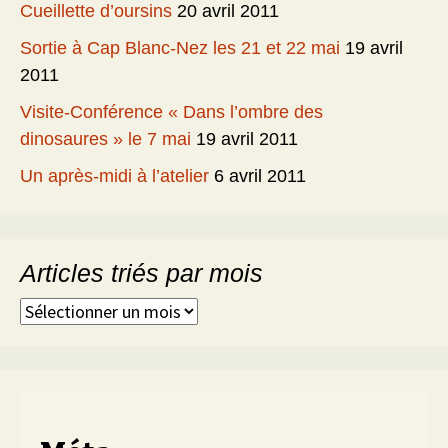
Cueillette d’oursins
20 avril 2011
Sortie à Cap Blanc-Nez les 21 et 22 mai
19 avril
2011
Visite-Conférence « Dans l’ombre des
dinosaures » le 7 mai
19 avril 2011
Un après-midi à l’atelier
6 avril 2011
Articles triés par mois
Articles
triés
par
mois