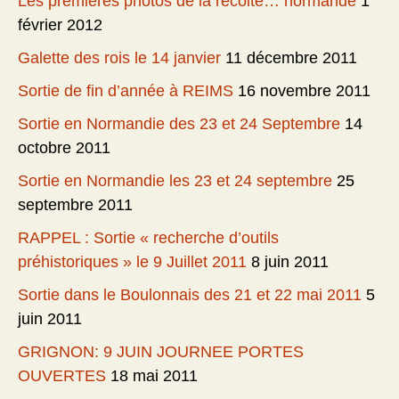
Les premières photos de la récolte… normande
1
février 2012
Galette des rois le 14 janvier
11 décembre 2011
Sortie de fin d’année à REIMS
16 novembre 2011
Sortie en Normandie des 23 et 24 Septembre
14
octobre 2011
Sortie en Normandie les 23 et 24 septembre
25
septembre 2011
RAPPEL : Sortie « recherche d’outils
préhistoriques » le 9 Juillet 2011
8 juin 2011
Sortie dans le Boulonnais des 21 et 22 mai 2011
5
juin 2011
GRIGNON: 9 JUIN JOURNEE PORTES
OUVERTES
18 mai 2011