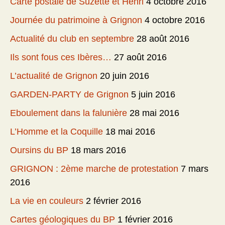
Carte postale de Suzette et Henri
4 octobre 2016
Journée du patrimoine à Grignon
4 octobre 2016
Actualité du club en septembre
28 août 2016
Ils sont fous ces Ibères…
27 août 2016
L’actualité de Grignon
20 juin 2016
GARDEN-PARTY de Grignon
5 juin 2016
Eboulement dans la falunière
28 mai 2016
L’Homme et la Coquille
18 mai 2016
Oursins du BP
18 mars 2016
GRIGNON : 2ème marche de protestation
7 mars
2016
La vie en couleurs
2 février 2016
Cartes géologiques du BP
1 février 2016