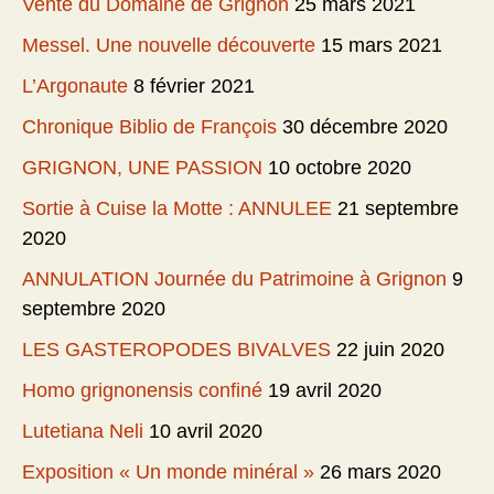
Vente du Domaine de Grignon
25 mars 2021
Messel. Une nouvelle découverte
15 mars 2021
L’Argonaute
8 février 2021
Chronique Biblio de François
30 décembre 2020
GRIGNON, UNE PASSION
10 octobre 2020
Sortie à Cuise la Motte : ANNULEE
21 septembre
2020
ANNULATION Journée du Patrimoine à Grignon
9
septembre 2020
LES GASTEROPODES BIVALVES
22 juin 2020
Homo grignonensis confiné
19 avril 2020
Lutetiana Neli
10 avril 2020
Exposition « Un monde minéral »
26 mars 2020