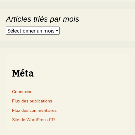
Articles triés par mois
Articles
triés
par
mois
Méta
Connexion
Flux des publications
Flux des commentaires
Site de WordPress-FR