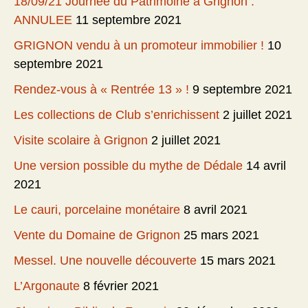
18/09/21 Journée du Patrimoine à Grignon :
ANNULEE
11 septembre 2021
GRIGNON vendu à un promoteur immobilier !
10
septembre 2021
Rendez-vous à « Rentrée 13 » !
9 septembre 2021
Les collections de Club s’enrichissent
2 juillet 2021
Visite scolaire à Grignon
2 juillet 2021
Une version possible du mythe de Dédale
14 avril
2021
Le cauri, porcelaine monétaire
8 avril 2021
Vente du Domaine de Grignon
25 mars 2021
Messel. Une nouvelle découverte
15 mars 2021
L’Argonaute
8 février 2021