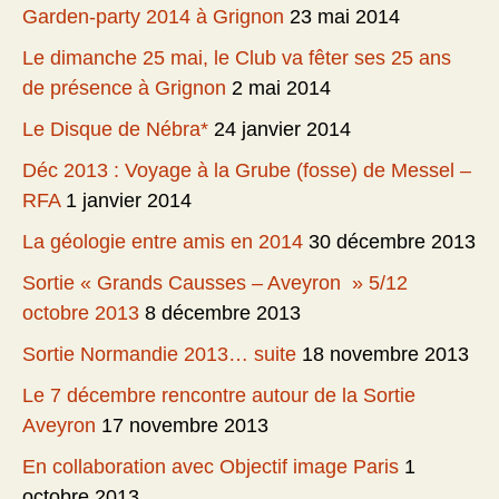
Garden-party 2014 à Grignon
23 mai 2014
Le dimanche 25 mai, le Club va fêter ses 25 ans
de présence à Grignon
2 mai 2014
Le Disque de Nébra*
24 janvier 2014
Déc 2013 : Voyage à la Grube (fosse) de Messel –
RFA
1 janvier 2014
La géologie entre amis en 2014
30 décembre 2013
Sortie « Grands Causses – Aveyron » 5/12
octobre 2013
8 décembre 2013
Sortie Normandie 2013… suite
18 novembre 2013
Le 7 décembre rencontre autour de la Sortie
Aveyron
17 novembre 2013
En collaboration avec Objectif image Paris
1
octobre 2013