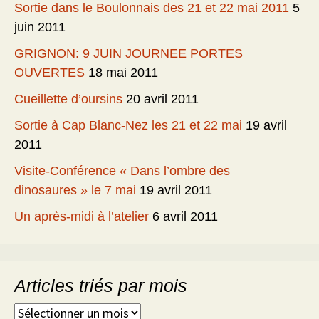
Sortie dans le Boulonnais des 21 et 22 mai 2011
5
juin 2011
GRIGNON: 9 JUIN JOURNEE PORTES
OUVERTES
18 mai 2011
Cueillette d’oursins
20 avril 2011
Sortie à Cap Blanc-Nez les 21 et 22 mai
19 avril
2011
Visite-Conférence « Dans l’ombre des
dinosaures » le 7 mai
19 avril 2011
Un après-midi à l’atelier
6 avril 2011
Articles triés par mois
Articles