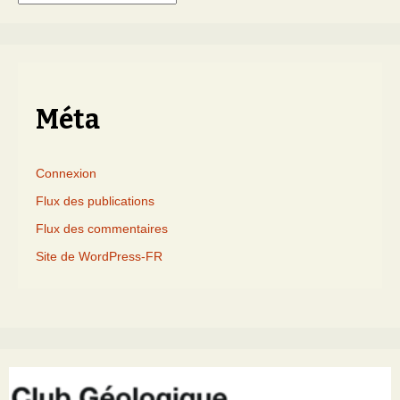
triés
par
mois
Méta
Connexion
Flux des publications
Flux des commentaires
Site de WordPress-FR