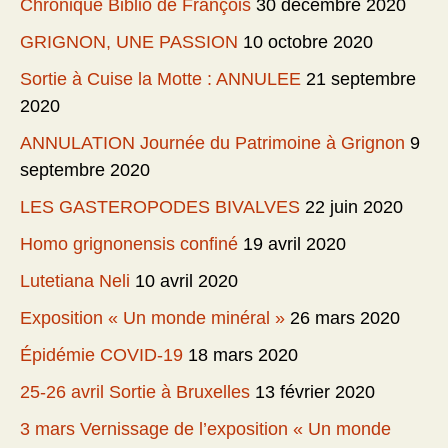
Chronique Biblio de François
30 décembre 2020
GRIGNON, UNE PASSION
10 octobre 2020
Sortie à Cuise la Motte : ANNULEE
21 septembre
2020
ANNULATION Journée du Patrimoine à Grignon
9
septembre 2020
LES GASTEROPODES BIVALVES
22 juin 2020
Homo grignonensis confiné
19 avril 2020
Lutetiana Neli
10 avril 2020
Exposition « Un monde minéral »
26 mars 2020
Épidémie COVID-19
18 mars 2020
25-26 avril Sortie à Bruxelles
13 février 2020
3 mars Vernissage de l’exposition « Un monde