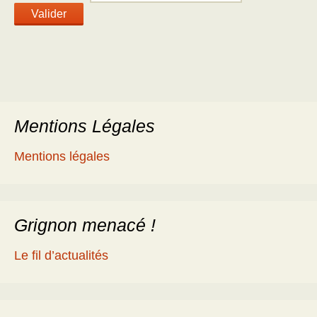
Mentions Légales
Mentions légales
Grignon menacé !
Le fil d’actualités