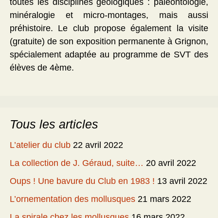
toutes les disciplines géologiques : paléontologie,
minéralogie et micro-montages, mais aussi
préhistoire. Le club propose également la visite
(gratuite) de son exposition permanente à Grignon,
spécialement adaptée au programme de SVT des
élèves de 4ème.
Tous les articles
L’atelier du club
22 avril 2022
La collection de J. Géraud, suite…
20 avril 2022
Oups ! Une bavure du Club en 1983 !
13 avril 2022
L’ornementation des mollusques
21 mars 2022
La spirale chez les mollusques
16 mars 2022