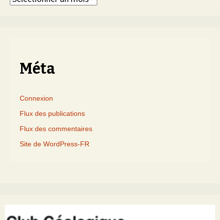
triés
par
mois
Méta
Connexion
Flux des publications
Flux des commentaires
Site de WordPress-FR