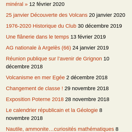
minéral »
12 février 2020
25 janvier Découverte des Volcans
20 janvier 2020
1976-2020 Historique du Club
30 décembre 2019
Une flânerie dans le temps
13 février 2019
AG nationale à Argelès (66)
24 janvier 2019
Réunion publique sur l’avenir de Grignon
10
décembre 2018
Volcanisme en mer Egée
2 décembre 2018
Changement de classe !
29 novembre 2018
Exposition Poterne 2018
28 novembre 2018
Le calendrier républicain et la Géologie
8
novembre 2018
Nautile, ammonite…curiosités mathématiques
8