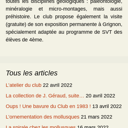
toutes les disciplines géologiques : paléontologie,
minéralogie et micro-montages, mais aussi
préhistoire. Le club propose également la visite
(gratuite) de son exposition permanente à Grignon,
spécialement adaptée au programme de SVT des
élèves de 4ème.
Tous les articles
L’atelier du club
22 avril 2022
La collection de J. Géraud, suite…
20 avril 2022
Oups ! Une bavure du Club en 1983 !
13 avril 2022
L’ornementation des mollusques
21 mars 2022
La spirale chez les mollusques
16 mars 2022