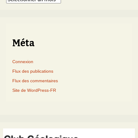
triés
par
mois
Méta
Connexion
Flux des publications
Flux des commentaires
Site de WordPress-FR