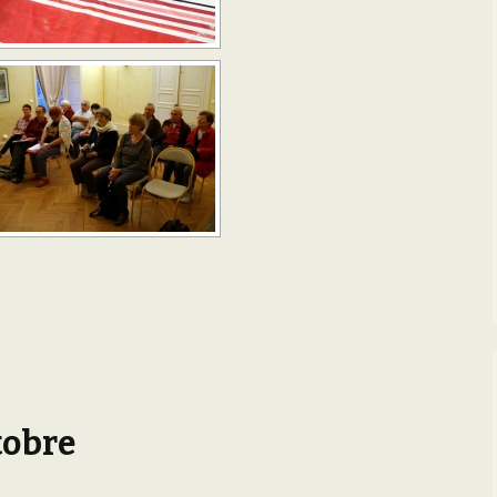
tobre