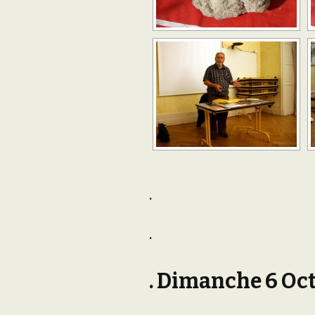
.
.
. Dimanche 6 Oc