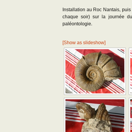
Installation au Roc Nantais, puis
chaque soir) sur la journée d
paléontologie.
[Show as slideshow]