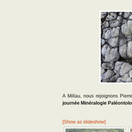
A Millau, nous rejoignons Pierr
journée Minéralogie Paléontolo
[Show as slideshow]