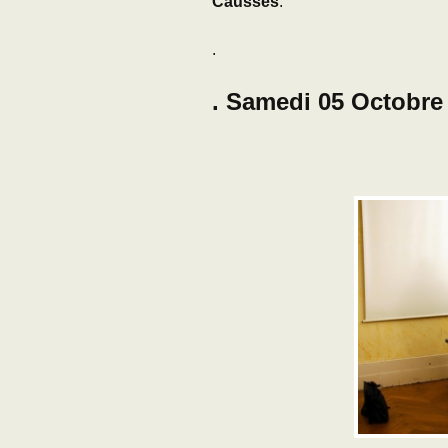
Causses
.
.
. Samedi 05 Octobre