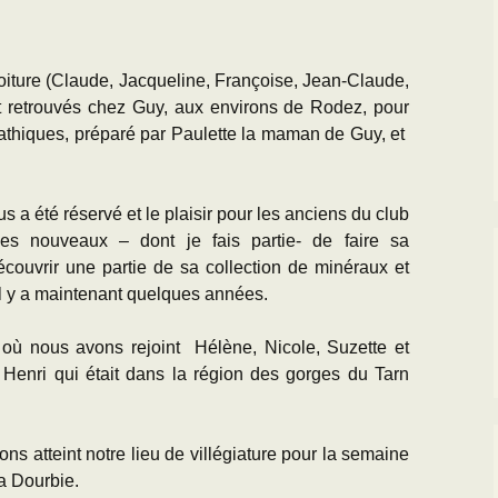
iture (Claude, Jacqueline, Françoise, Jean-Claude,
t retrouvés chez Guy, aux environs de Rodez, pour
athiques, préparé par Paulette la maman de Guy, et
s a été réservé et le plaisir pour les anciens du club
les nouveaux – dont je fais partie- de faire sa
ouvrir une partie de sa collection de minéraux et
 il y a maintenant quelques années.
 où nous avons rejoint Hélène, Nicole, Suzette et
 Henri qui était dans la région des gorges du Tarn
s atteint notre lieu de villégiature pour la semaine
la Dourbie.