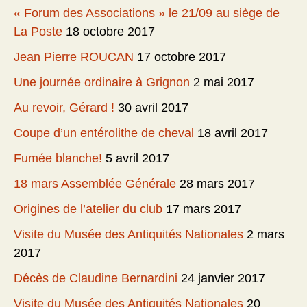
« Forum des Associations » le 21/09 au siège de
La Poste
18 octobre 2017
Jean Pierre ROUCAN
17 octobre 2017
Une journée ordinaire à Grignon
2 mai 2017
Au revoir, Gérard !
30 avril 2017
Coupe d’un entérolithe de cheval
18 avril 2017
Fumée blanche!
5 avril 2017
18 mars Assemblée Générale
28 mars 2017
Origines de l’atelier du club
17 mars 2017
Visite du Musée des Antiquités Nationales
2 mars
2017
Décès de Claudine Bernardini
24 janvier 2017
Visite du Musée des Antiquités Nationales
20