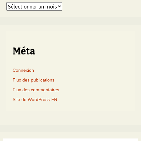
Articles
triés
par
mois
Méta
Connexion
Flux des publications
Flux des commentaires
Site de WordPress-FR