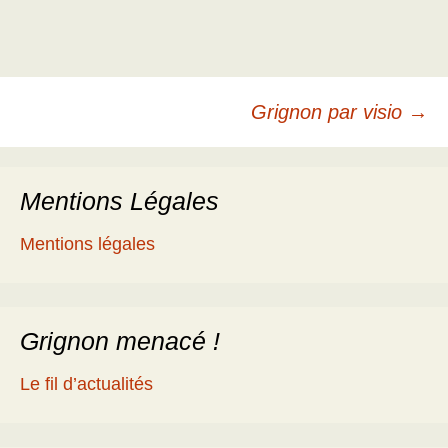
Navigation
Grignon par visio
→
des
Mentions Légales
articles
Mentions légales
Grignon menacé !
Le fil d’actualités