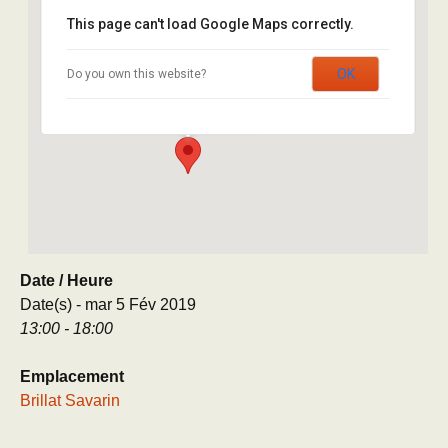
This page can't load Google Maps correctly.
Brillat Savarin
OK
Do you own this website?
8 rue Brillat Savarin - Paris
Évènement
Date / Heure
Date(s) - mar 5 Fév 2019
13:00 - 18:00
Emplacement
Brillat Savarin