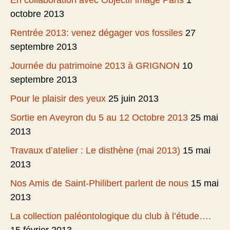
En collaboration avec Objectif image Paris
1
octobre 2013
Rentrée 2013: venez dégager vos fossiles
27
septembre 2013
Journée du patrimoine 2013 à GRIGNON
10
septembre 2013
Pour le plaisir des yeux
25 juin 2013
Sortie en Aveyron du 5 au 12 Octobre 2013
25 mai
2013
Travaux d’atelier : Le disthène (mai 2013)
15 mai
2013
Nos Amis de Saint-Philibert parlent de nous
15 mai
2013
La collection paléontologique du club à l’étude….