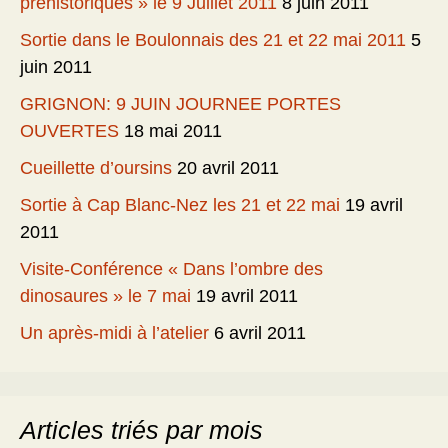
préhistoriques » le 9 Juillet 2011
8 juin 2011
Sortie dans le Boulonnais des 21 et 22 mai 2011
5
juin 2011
GRIGNON: 9 JUIN JOURNEE PORTES
OUVERTES
18 mai 2011
Cueillette d’oursins
20 avril 2011
Sortie à Cap Blanc-Nez les 21 et 22 mai
19 avril
2011
Visite-Conférence « Dans l’ombre des
dinosaures » le 7 mai
19 avril 2011
Un après-midi à l’atelier
6 avril 2011
Articles triés par mois