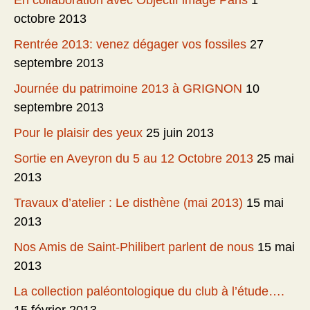
En collaboration avec Objectif image Paris
1
octobre 2013
Rentrée 2013: venez dégager vos fossiles
27
septembre 2013
Journée du patrimoine 2013 à GRIGNON
10
septembre 2013
Pour le plaisir des yeux
25 juin 2013
Sortie en Aveyron du 5 au 12 Octobre 2013
25 mai
2013
Travaux d’atelier : Le disthène (mai 2013)
15 mai
2013
Nos Amis de Saint-Philibert parlent de nous
15 mai
2013
La collection paléontologique du club à l’étude….