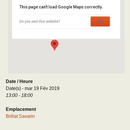
This page can't load Google Maps correctly.
Brillat Savarin
OK
Do you own this website?
8 rue Brillat Savarin - Paris
Évènement
Date / Heure
Date(s) - mar 19 Fév 2019
13:00 - 18:00
Emplacement
Brillat Savarin