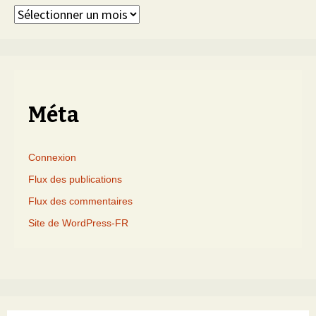
Articles
triés
par
mois
Méta
Connexion
Flux des publications
Flux des commentaires
Site de WordPress-FR