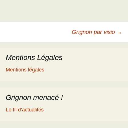
Navigation
Grignon par visio
→
des
Mentions Légales
articles
Mentions légales
Grignon menacé !
Le fil d’actualités