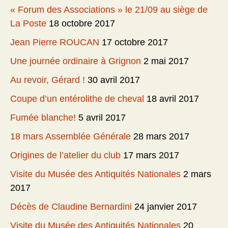
« Forum des Associations » le 21/09 au siège de
La Poste
18 octobre 2017
Jean Pierre ROUCAN
17 octobre 2017
Une journée ordinaire à Grignon
2 mai 2017
Au revoir, Gérard !
30 avril 2017
Coupe d’un entérolithe de cheval
18 avril 2017
Fumée blanche!
5 avril 2017
18 mars Assemblée Générale
28 mars 2017
Origines de l’atelier du club
17 mars 2017
Visite du Musée des Antiquités Nationales
2 mars
2017
Décès de Claudine Bernardini
24 janvier 2017
Visite du Musée des Antiquités Nationales
20