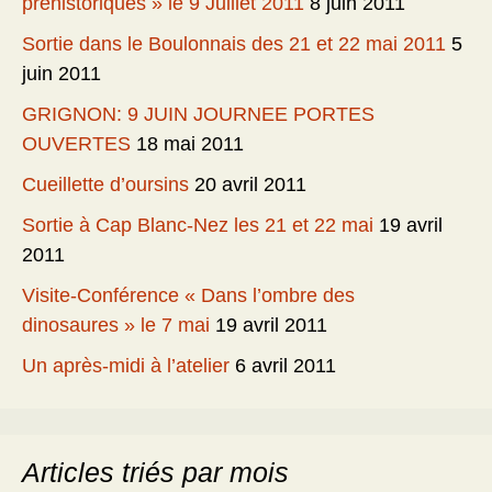
préhistoriques » le 9 Juillet 2011
8 juin 2011
Sortie dans le Boulonnais des 21 et 22 mai 2011
5
juin 2011
GRIGNON: 9 JUIN JOURNEE PORTES
OUVERTES
18 mai 2011
Cueillette d’oursins
20 avril 2011
Sortie à Cap Blanc-Nez les 21 et 22 mai
19 avril
2011
Visite-Conférence « Dans l’ombre des
dinosaures » le 7 mai
19 avril 2011
Un après-midi à l’atelier
6 avril 2011
Articles triés par mois