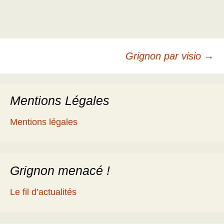
Navigation
Grignon par visio
→
des
Mentions Légales
articles
Mentions légales
Grignon menacé !
Le fil d’actualités