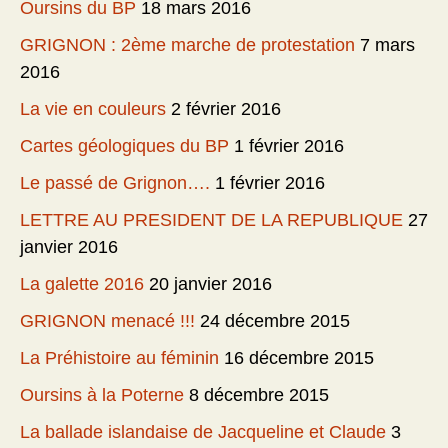
Oursins du BP
18 mars 2016
GRIGNON : 2ème marche de protestation
7 mars
2016
La vie en couleurs
2 février 2016
Cartes géologiques du BP
1 février 2016
Le passé de Grignon….
1 février 2016
LETTRE AU PRESIDENT DE LA REPUBLIQUE
27
janvier 2016
La galette 2016
20 janvier 2016
GRIGNON menacé !!!
24 décembre 2015
La Préhistoire au féminin
16 décembre 2015
Oursins à la Poterne
8 décembre 2015
La ballade islandaise de Jacqueline et Claude
3