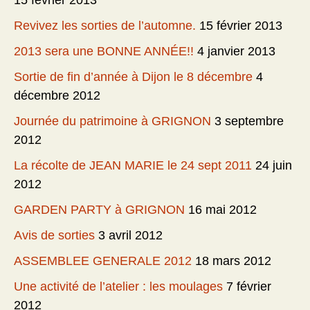
15 février 2013
Revivez les sorties de l’automne.
15 février 2013
2013 sera une BONNE ANNÉE!!
4 janvier 2013
Sortie de fin d’année à Dijon le 8 décembre
4
décembre 2012
Journée du patrimoine à GRIGNON
3 septembre
2012
La récolte de JEAN MARIE le 24 sept 2011
24 juin
2012
GARDEN PARTY à GRIGNON
16 mai 2012
Avis de sorties
3 avril 2012
ASSEMBLEE GENERALE 2012
18 mars 2012
Une activité de l’atelier : les moulages
7 février
2012