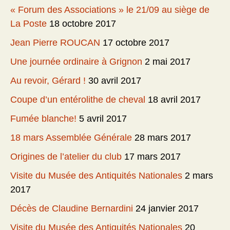
« Forum des Associations » le 21/09 au siège de
La Poste
18 octobre 2017
Jean Pierre ROUCAN
17 octobre 2017
Une journée ordinaire à Grignon
2 mai 2017
Au revoir, Gérard !
30 avril 2017
Coupe d’un entérolithe de cheval
18 avril 2017
Fumée blanche!
5 avril 2017
18 mars Assemblée Générale
28 mars 2017
Origines de l’atelier du club
17 mars 2017
Visite du Musée des Antiquités Nationales
2 mars
2017
Décès de Claudine Bernardini
24 janvier 2017
Visite du Musée des Antiquités Nationales
20