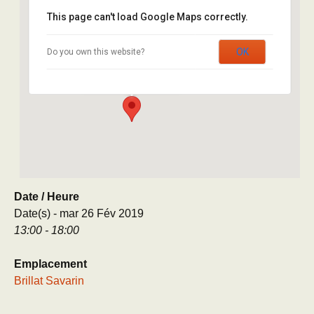
This page can't load Google Maps correctly.
Brillat Savarin
OK
Do you own this website?
8 rue Brillat Savarin - Paris
Évènement
Date / Heure
Date(s) - mar 26 Fév 2019
13:00 - 18:00
Emplacement
Brillat Savarin