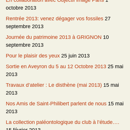
En collaboration avec Objectif image Paris
1
octobre 2013
Rentrée 2013: venez dégager vos fossiles
27
septembre 2013
Journée du patrimoine 2013 à GRIGNON
10
septembre 2013
Pour le plaisir des yeux
25 juin 2013
Sortie en Aveyron du 5 au 12 Octobre 2013
25 mai
2013
Travaux d’atelier : Le disthène (mai 2013)
15 mai
2013
Nos Amis de Saint-Philibert parlent de nous
15 mai
2013
La collection paléontologique du club à l’étude….