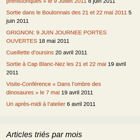
préhistoriques » le 9 Juillet 2011
8 juin 2011
Sortie dans le Boulonnais des 21 et 22 mai 2011
5
juin 2011
GRIGNON: 9 JUIN JOURNEE PORTES
OUVERTES
18 mai 2011
Cueillette d’oursins
20 avril 2011
Sortie à Cap Blanc-Nez les 21 et 22 mai
19 avril
2011
Visite-Conférence « Dans l’ombre des
dinosaures » le 7 mai
19 avril 2011
Un après-midi à l’atelier
6 avril 2011
Articles triés par mois