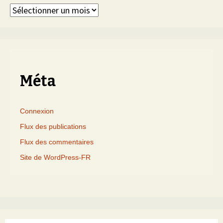
Articles
triés
par
mois
Méta
Connexion
Flux des publications
Flux des commentaires
Site de WordPress-FR