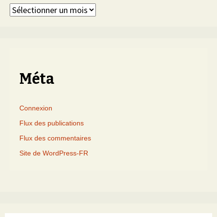
Articles
triés
par
mois
Méta
Connexion
Flux des publications
Flux des commentaires
Site de WordPress-FR