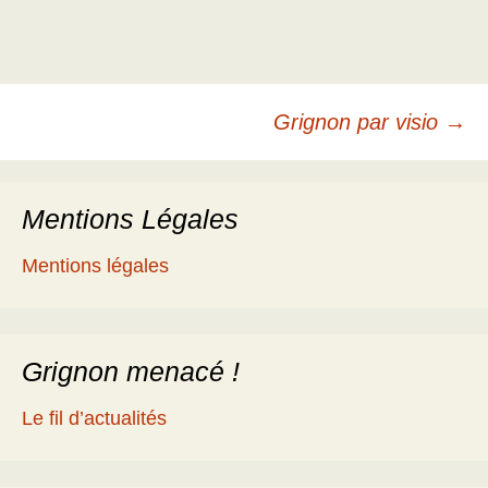
Navigation
Grignon par visio
→
des
Mentions Légales
articles
Mentions légales
Grignon menacé !
Le fil d’actualités