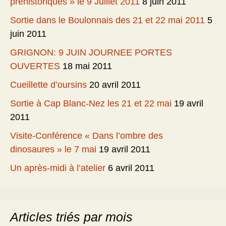
préhistoriques » le 9 Juillet 2011
8 juin 2011
Sortie dans le Boulonnais des 21 et 22 mai 2011
5
juin 2011
GRIGNON: 9 JUIN JOURNEE PORTES
OUVERTES
18 mai 2011
Cueillette d’oursins
20 avril 2011
Sortie à Cap Blanc-Nez les 21 et 22 mai
19 avril
2011
Visite-Conférence « Dans l’ombre des
dinosaures » le 7 mai
19 avril 2011
Un après-midi à l’atelier
6 avril 2011
Articles triés par mois