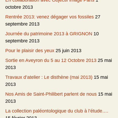
En collaboration avec Objectif image Paris
1
octobre 2013
Rentrée 2013: venez dégager vos fossiles
27
septembre 2013
Journée du patrimoine 2013 à GRIGNON
10
septembre 2013
Pour le plaisir des yeux
25 juin 2013
Sortie en Aveyron du 5 au 12 Octobre 2013
25 mai
2013
Travaux d’atelier : Le disthène (mai 2013)
15 mai
2013
Nos Amis de Saint-Philibert parlent de nous
15 mai
2013
La collection paléontologique du club à l’étude….