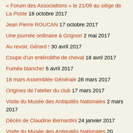
« Forum des Associations » le 21/09 au siège de
La Poste
18 octobre 2017
Jean Pierre ROUCAN
17 octobre 2017
Une journée ordinaire à Grignon
2 mai 2017
Au revoir, Gérard !
30 avril 2017
Coupe d’un entérolithe de cheval
18 avril 2017
Fumée blanche!
5 avril 2017
18 mars Assemblée Générale
28 mars 2017
Origines de l’atelier du club
17 mars 2017
Visite du Musée des Antiquités Nationales
2 mars
2017
Décès de Claudine Bernardini
24 janvier 2017
Visite du Musée des Antiquités Nationales
20