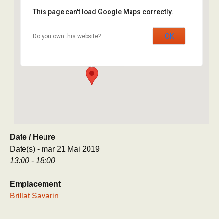
This page can't load Google Maps correctly.
Brillat Savarin
OK
Do you own this website?
8 rue Brillat Savarin - Paris
Évènement
Date / Heure
Date(s) - mar 21 Mai 2019
13:00 - 18:00
Emplacement
Brillat Savarin