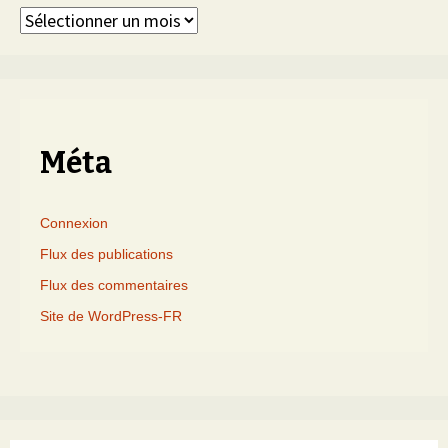
Articles
triés
par
mois
Méta
Connexion
Flux des publications
Flux des commentaires
Site de WordPress-FR