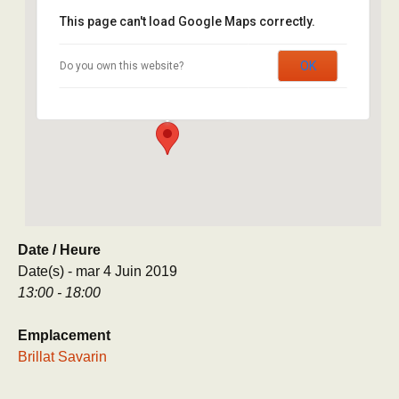
This page can't load Google Maps correctly.
Brillat Savarin
OK
Do you own this website?
8 rue Brillat Savarin - Paris
Évènement
Date / Heure
Date(s) - mar 4 Juin 2019
13:00 - 18:00
Emplacement
Brillat Savarin