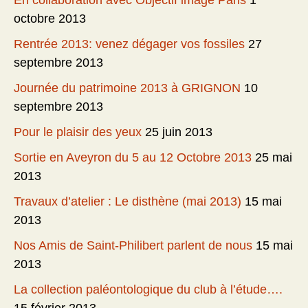
En collaboration avec Objectif image Paris
1
octobre 2013
Rentrée 2013: venez dégager vos fossiles
27
septembre 2013
Journée du patrimoine 2013 à GRIGNON
10
septembre 2013
Pour le plaisir des yeux
25 juin 2013
Sortie en Aveyron du 5 au 12 Octobre 2013
25 mai
2013
Travaux d’atelier : Le disthène (mai 2013)
15 mai
2013
Nos Amis de Saint-Philibert parlent de nous
15 mai
2013
La collection paléontologique du club à l’étude….