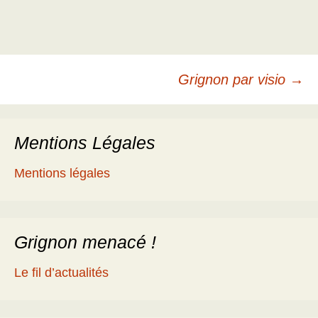
Navigation
Grignon par visio
→
des
Mentions Légales
articles
Mentions légales
Grignon menacé !
Le fil d’actualités