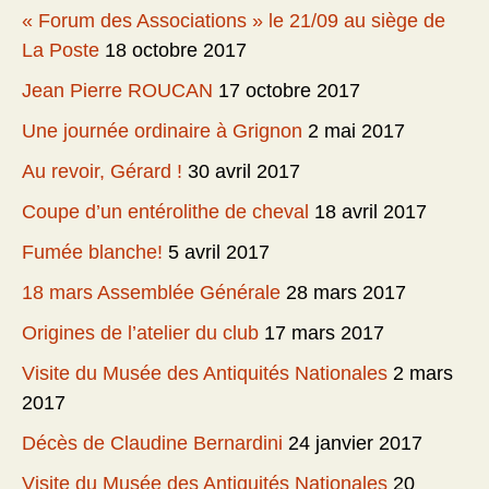
« Forum des Associations » le 21/09 au siège de
La Poste
18 octobre 2017
Jean Pierre ROUCAN
17 octobre 2017
Une journée ordinaire à Grignon
2 mai 2017
Au revoir, Gérard !
30 avril 2017
Coupe d’un entérolithe de cheval
18 avril 2017
Fumée blanche!
5 avril 2017
18 mars Assemblée Générale
28 mars 2017
Origines de l’atelier du club
17 mars 2017
Visite du Musée des Antiquités Nationales
2 mars
2017
Décès de Claudine Bernardini
24 janvier 2017
Visite du Musée des Antiquités Nationales
20