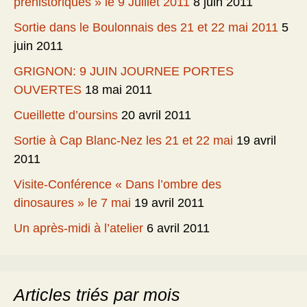
préhistoriques » le 9 Juillet 2011
8 juin 2011
Sortie dans le Boulonnais des 21 et 22 mai 2011
5
juin 2011
GRIGNON: 9 JUIN JOURNEE PORTES
OUVERTES
18 mai 2011
Cueillette d’oursins
20 avril 2011
Sortie à Cap Blanc-Nez les 21 et 22 mai
19 avril
2011
Visite-Conférence « Dans l’ombre des
dinosaures » le 7 mai
19 avril 2011
Un après-midi à l’atelier
6 avril 2011
Articles triés par mois