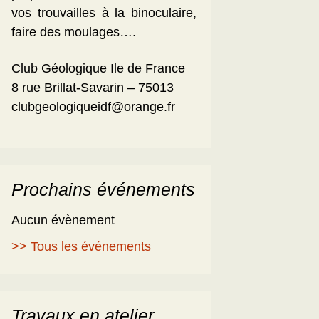
vos trouvailles à la binoculaire,
faire des moulages….
Club Géologique Ile de France
8 rue Brillat-Savarin – 75013
clubgeologiqueidf@orange.fr
Prochains événements
Aucun évènement
>> Tous les événements
Travaux en atelier