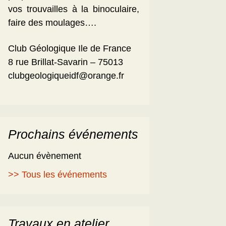
vos trouvailles à la binoculaire,
faire des moulages….
Club Géologique Ile de France
8 rue Brillat-Savarin – 75013
clubgeologiqueidf@orange.fr
Prochains événements
Aucun évènement
>> Tous les événements
Travaux en atelier