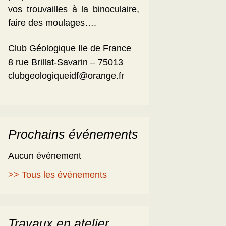
vos trouvailles à la binoculaire,
faire des moulages….
Club Géologique Ile de France
8 rue Brillat-Savarin – 75013
clubgeologiqueidf@orange.fr
Prochains événements
Aucun évènement
>> Tous les événements
Travaux en atelier