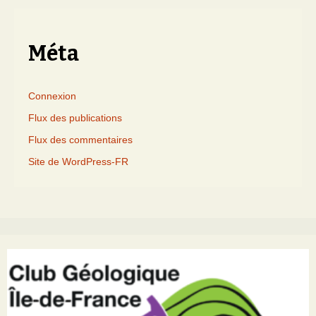
mois
Méta
Connexion
Flux des publications
Flux des commentaires
Site de WordPress-FR