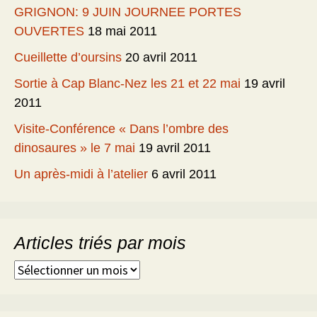
GRIGNON: 9 JUIN JOURNEE PORTES
OUVERTES
18 mai 2011
Cueillette d’oursins
20 avril 2011
Sortie à Cap Blanc-Nez les 21 et 22 mai
19 avril
2011
Visite-Conférence « Dans l’ombre des
dinosaures » le 7 mai
19 avril 2011
Un après-midi à l’atelier
6 avril 2011
Articles triés par mois
Articles
triés
par