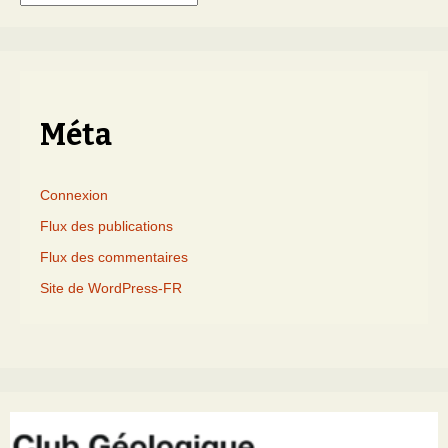
triés
par
mois
Méta
Connexion
Flux des publications
Flux des commentaires
Site de WordPress-FR