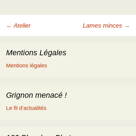
Navigation
←
Atelier
Lames minces
→
des
Mentions Légales
articles
Mentions légales
Grignon menacé !
Le fil d’actualités