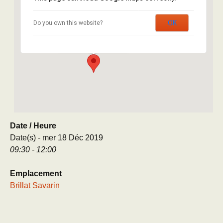
Brillat Savarin
OK
Do you own this website?
8 rue Brillat Savarin - Paris
Évènement
Date / Heure
Date(s) - mer 18 Déc 2019
09:30 - 12:00
Emplacement
Brillat Savarin