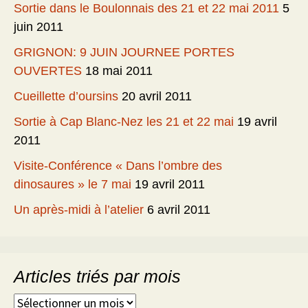
Sortie dans le Boulonnais des 21 et 22 mai 2011
5
juin 2011
GRIGNON: 9 JUIN JOURNEE PORTES
OUVERTES
18 mai 2011
Cueillette d’oursins
20 avril 2011
Sortie à Cap Blanc-Nez les 21 et 22 mai
19 avril
2011
Visite-Conférence « Dans l’ombre des
dinosaures » le 7 mai
19 avril 2011
Un après-midi à l’atelier
6 avril 2011
Articles triés par mois
Articles