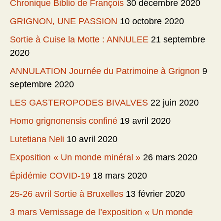
Chronique Biblio de François
30 décembre 2020
GRIGNON, UNE PASSION
10 octobre 2020
Sortie à Cuise la Motte : ANNULEE
21 septembre
2020
ANNULATION Journée du Patrimoine à Grignon
9
septembre 2020
LES GASTEROPODES BIVALVES
22 juin 2020
Homo grignonensis confiné
19 avril 2020
Lutetiana Neli
10 avril 2020
Exposition « Un monde minéral »
26 mars 2020
Épidémie COVID-19
18 mars 2020
25-26 avril Sortie à Bruxelles
13 février 2020
3 mars Vernissage de l’exposition « Un monde