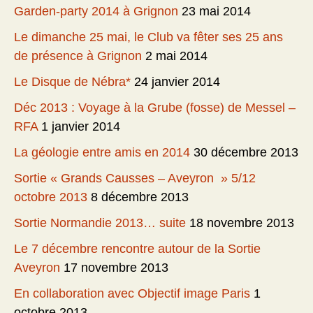
Garden-party 2014 à Grignon
23 mai 2014
Le dimanche 25 mai, le Club va fêter ses 25 ans
de présence à Grignon
2 mai 2014
Le Disque de Nébra*
24 janvier 2014
Déc 2013 : Voyage à la Grube (fosse) de Messel –
RFA
1 janvier 2014
La géologie entre amis en 2014
30 décembre 2013
Sortie « Grands Causses – Aveyron » 5/12
octobre 2013
8 décembre 2013
Sortie Normandie 2013… suite
18 novembre 2013
Le 7 décembre rencontre autour de la Sortie
Aveyron
17 novembre 2013
En collaboration avec Objectif image Paris
1
octobre 2013