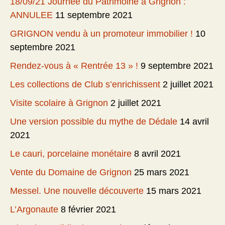
18/09/21 Journée du Patrimoine à Grignon :
ANNULEE
11 septembre 2021
GRIGNON vendu à un promoteur immobilier !
10
septembre 2021
Rendez-vous à « Rentrée 13 » !
9 septembre 2021
Les collections de Club s’enrichissent
2 juillet 2021
Visite scolaire à Grignon
2 juillet 2021
Une version possible du mythe de Dédale
14 avril
2021
Le cauri, porcelaine monétaire
8 avril 2021
Vente du Domaine de Grignon
25 mars 2021
Messel. Une nouvelle découverte
15 mars 2021
L’Argonaute
8 février 2021