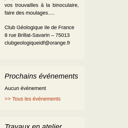
vos trouvailles à la binoculaire,
faire des moulages….
Club Géologique Ile de France
8 rue Brillat-Savarin – 75013
clubgeologiqueidf@orange.fr
Prochains événements
Aucun évènement
>> Tous les événements
Travaux en atelier