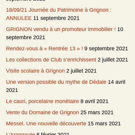
18/09/21 Journée du Patrimoine à Grignon :
ANNULEE
11 septembre 2021
GRIGNON vendu à un promoteur immobilier !
10
septembre 2021
Rendez-vous à « Rentrée 13 » !
9 septembre 2021
Les collections de Club s’enrichissent
2 juillet 2021
Visite scolaire à Grignon
2 juillet 2021
Une version possible du mythe de Dédale
14 avril
2021
Le cauri, porcelaine monétaire
8 avril 2021
Vente du Domaine de Grignon
25 mars 2021
Messel. Une nouvelle découverte
15 mars 2021
L’Argonaute
8 février 2021