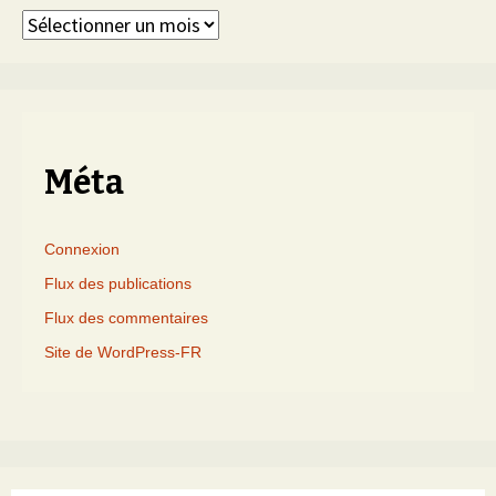
Articles
triés
par
mois
Méta
Connexion
Flux des publications
Flux des commentaires
Site de WordPress-FR