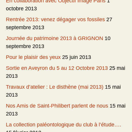
En collaboration avec Objectif image Paris
1
octobre 2013
Rentrée 2013: venez dégager vos fossiles
27
septembre 2013
Journée du patrimoine 2013 à GRIGNON
10
septembre 2013
Pour le plaisir des yeux
25 juin 2013
Sortie en Aveyron du 5 au 12 Octobre 2013
25 mai
2013
Travaux d’atelier : Le disthène (mai 2013)
15 mai
2013
Nos Amis de Saint-Philibert parlent de nous
15 mai
2013
La collection paléontologique du club à l’étude….