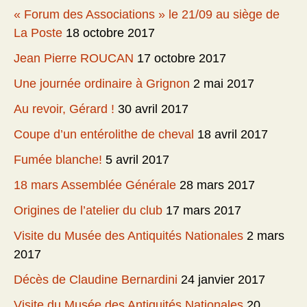
« Forum des Associations » le 21/09 au siège de
La Poste
18 octobre 2017
Jean Pierre ROUCAN
17 octobre 2017
Une journée ordinaire à Grignon
2 mai 2017
Au revoir, Gérard !
30 avril 2017
Coupe d’un entérolithe de cheval
18 avril 2017
Fumée blanche!
5 avril 2017
18 mars Assemblée Générale
28 mars 2017
Origines de l’atelier du club
17 mars 2017
Visite du Musée des Antiquités Nationales
2 mars
2017
Décès de Claudine Bernardini
24 janvier 2017
Visite du Musée des Antiquités Nationales
20