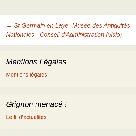
Navigation
←
St Germain en Laye- Musée des Antiquités
Nationales
Conseil d’Administration (visio)
→
des
Mentions Légales
articles
Mentions légales
Grignon menacé !
Le fil d’actualités